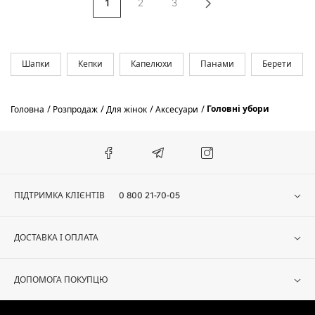
1
2
3
Шапки
Кепки
Капелюхи
Панами
Берети
Головні убори
Головна
Розпродаж
Для жінок
Аксесуари
ПІДТРИМКА КЛІЄНТІВ
0 800 21-70-05
ДОСТАВКА І ОПЛАТА
ДОПОМОГА ПОКУПЦЮ