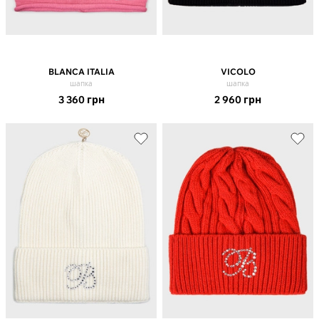
BLANCA ITALIA
VICOLO
шапка
шапка
3 360
грн
2 960
грн