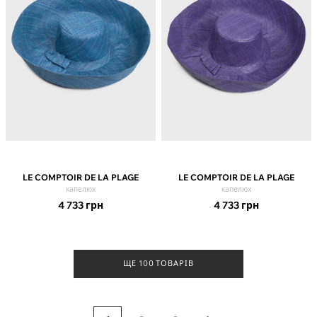
LE COMPTOIR DE LA PLAGE
LE COMPTOIR DE LA PLAGE
капелюх
капелюх
4 733
грн
4 733
грн
ЩЕ 100 ТОВАРІВ