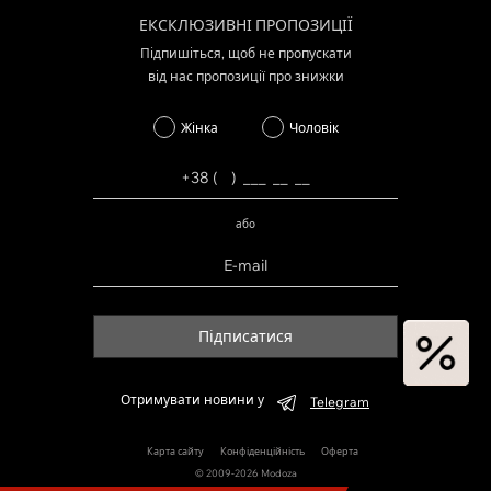
ЕКСКЛЮЗИВНІ ПРОПОЗИЦІЇ
Підпишіться, щоб не пропускати
від нас пропозиції про знижки
Жінка
Чоловік
або
Підписатися
Отримувати новини у
Telegram
Карта сайту
Конфіденційність
Оферта
© 2009-2026 Modoza