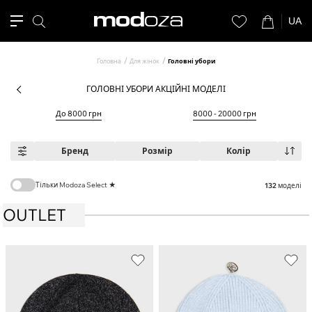
UA
Головна
Для жінок
Головні убори
ГОЛОВНІ УБОРИ АКЦІЙНІ МОДЕЛІ
До 8000 грн
8000 - 20000 грн
Бренд
Розмір
Колір
Тільки Modoza Select ★
132
моделі
OUTLET