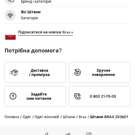
Бренд і категорія
Всі Штани
Категорія
Підписатися на новіки Brax »
Потрібна допомога?
Доставка
Зручне
і примірка
повернення
Задайте
0 800 21-70-05
нам питання
Головна
Одяг
Одяг жіночий
Штани
Brax
Штани BRAX 203601