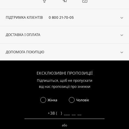
ПІДТРИМКА КЛІЄНТІВ
0 800 21-70-05
ДОСТАВКА І ОПЛАТА
ДОПОМОГА ПОКУПЦЮ
ЕКСКЛЮЗИВНІ ПРОПОЗИЦІЇ
Підпишіться, щоб не пропускати
від нас пропозиції про знижки
Жінка
Чоловік
або