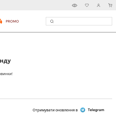
PROMO
енду
овинки!
Telegram
Отримувати оновлення в