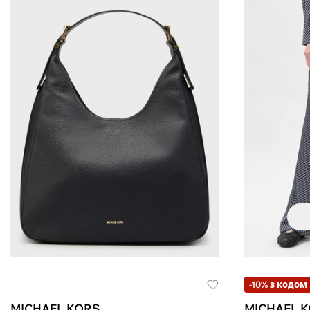
-10% з кодом
MICHAEL KORS
MICHAEL 