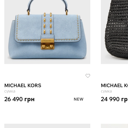
MICHAEL KORS
MICHAEL 
сумка
сумка
26 490
грн
24 990
гр
NEW