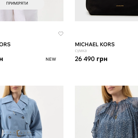
ПРИМІРЯТИ
KORS
MICHAEL KORS
сумка
н
26 490
грн
NEW