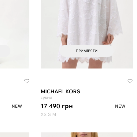
ПРИМІРЯТИ
MICHAEL KORS
сукня
17 490
грн
NEW
NEW
XS
S
M