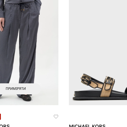
ПРИМІРЯТИ
KORS
MICHAEL KORS