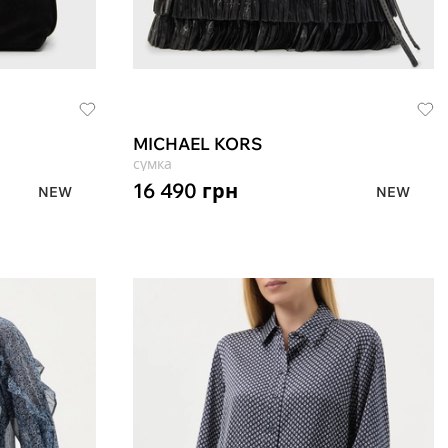
MICHAEL KORS
сумка
16 490
грн
NEW
NEW