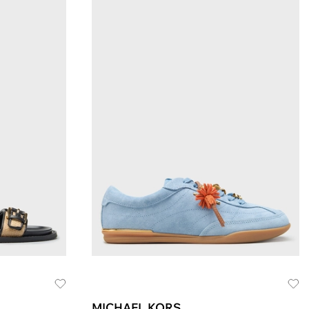
MICHAEL KORS