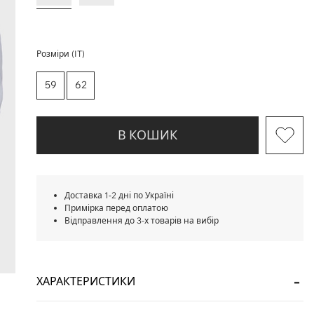
Розміри (IT)
59
62
В КОШИК
Доставка 1-2 дні по Україні
Примірка перед оплатою
Відправлення до 3-х товарів на вибір
ХАРАКТЕРИСТИКИ