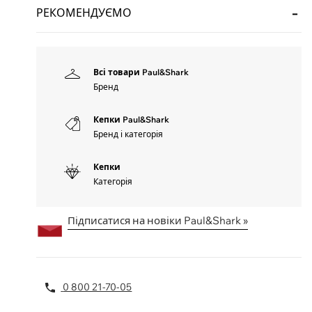
РЕКОМЕНДУЄМО
Всі товари Paul&Shark
Бренд
Кепки Paul&Shark
Бренд і категорія
Кепки
Категорія
Підписатися на новіки Paul&Shark »
0 800 21-70-05