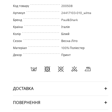
Код товару
200508
Артикул
24417103-010_wihte
Бренд
Paul&Shark
Країна
Італія
Колір
Білий
Сезон
Весна-Літо
Матеріал
100% Поліестер
Декор
Принт
ДОСТАВКА
ПОВЕРНЕННЯ