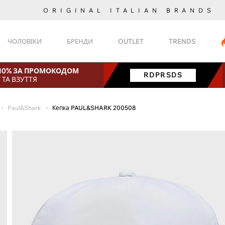
ORIGINAL ITALIAN BRANDS
ЧОЛОВІКИ
БРЕНДИ
OUTLET
TRENDS
+ 10% ЗА ПРОМОКОДОМ
RDPRSDS
 ТА ВЗУТТЯ
Paul&Shark
Кепка PAUL&SHARK 200508