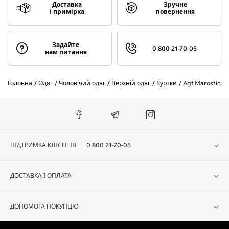
Доставка
Зручне
і примірка
повернення
Задайте
0 800 21-70-05
нам питання
Головна
Одяг
Чоловічий одяг
Верхній одяг
Куртки
Agf Marostica
ПІДТРИМКА КЛІЄНТІВ
0 800 21-70-05
ДОСТАВКА І ОПЛАТА
ДОПОМОГА ПОКУПЦЮ