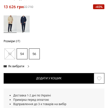
13 626
грн
22 710
-40%
Розміри (IT)
52
54
56
Як вибрати
ДОДАТИ У КОШИК
Доставка 1-2 дні по Україні
Примірка перед оплатою
Відправлення до 3-х товарів на вибір