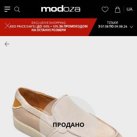
UA
EXCLUSIVE SHOPPING
ТІЛЬКИ
RED PRICE DAYS |
ДО -50% + 10% ЗА ПРОМОКОДОМ
З 07.08 ПО 09.08.26
НА ОСТАННІ РОЗМІРИ
ПРОДАНО