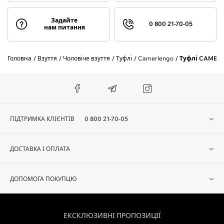
Задайте
0 800 21-70-05
нам питання
Головна
Взуття
Чоловіче взуття
Туфлі
Camerlengo
Туфлі CAMERL
ПІДТРИМКА КЛІЄНТІВ
0 800 21-70-05
ДОСТАВКА І ОПЛАТА
ДОПОМОГА ПОКУПЦЮ
ЕКСКЛЮЗИВНІ ПРОПОЗИЦІЇ