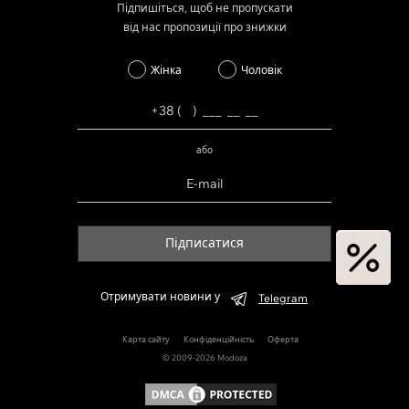
Підпишіться, щоб не пропускати
від нас пропозиції про знижки
Жінка
Чоловік
або
Підписатися
Отримувати новини у
Telegram
Карта сайту
Конфіденційність
Оферта
© 2009-2026 Modoza