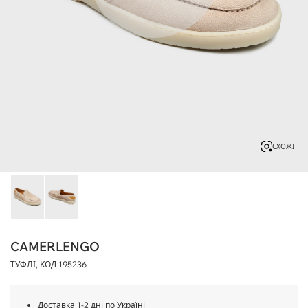
СХОЖІ
CAMERLENGO
ТУФЛІ, КОД
195236
Доставка 1-2 дні по Україні