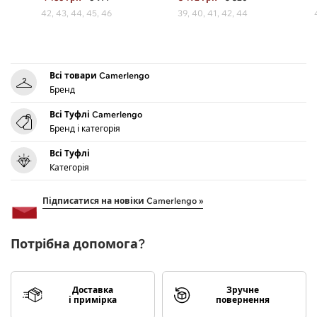
42, 43, 44, 45, 46
39, 40, 41, 42, 44
Всі товари Camerlengo
Бренд
Всі Туфлі Camerlengo
Бренд і категорія
Всі Туфлі
Категорія
Підписатися на новіки Camerlengo »
Потрібна допомога?
Доставка
Зручне
і примірка
повернення