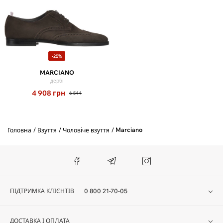
-25%
MARCIANO
дербі
4 908
грн
6 544
Marciano
Головна
Взуття
Чоловіче взуття
ПІДТРИМКА КЛІЄНТІВ
0 800 21-70-05
ДОСТАВКА І ОПЛАТА