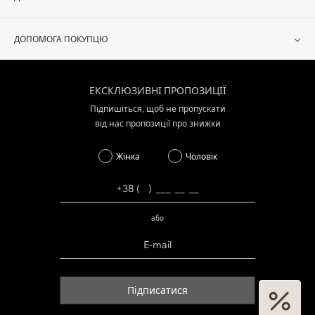
ДОПОМОГА ПОКУПЦЮ
ЕКСКЛЮЗИВНІ ПРОПОЗИЦІЇ
Підпишіться, щоб не пропускати
від нас пропозиції про знижки
Жінка
Чоловік
або
Підписатися