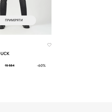
ПРИМІРЯТИ
DUCK
-60%
15 584