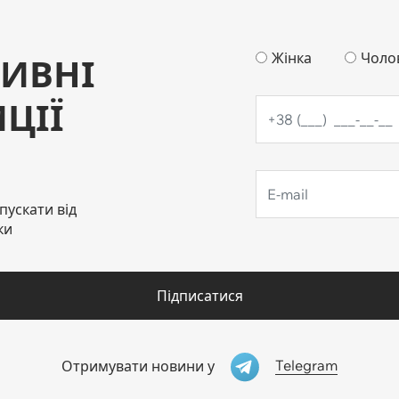
Жінка
Чоло
ИВНІ
ЦІЇ
пускати від
ки
Підписатися
Telegram
Отримувати новини у