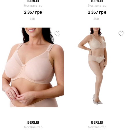
BERLEI
BERLEI
бюстгальтер
бюстгальтер
2 357
грн
2 357
грн
85B
85B
BERLEI
BERLEI
бюстгальтер
бюстгальтер