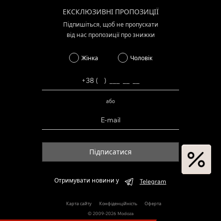
ЕКСКЛЮЗИВНІ ПРОПОЗИЦІЇ
Підпишіться, щоб не пропускати
від нас пропозиції про знижки
Жінка
Чоловік
або
Підписатися
Отримувати новини у
Telegram
Карта сайту
Конфіденційність
Оферта
© 2009-2026 Modoza