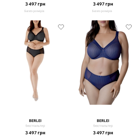
3 497
грн
3 497
грн
Багато розмірів
Багато розмірів
BERLEI
BERLEI
бюстгальтер
бюстгальтер
3 497
грн
3 497
грн