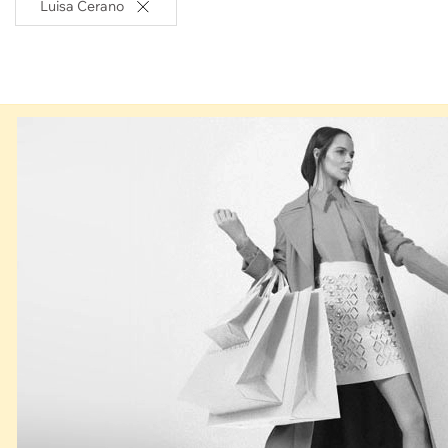
Luisa Cerano