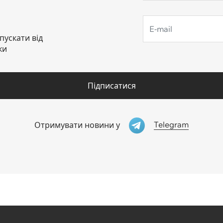
пускати від
ки
Підписатися
Telegram
Отримувати новини у