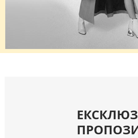
ЕКСКЛЮЗ
ПРОПОЗИ