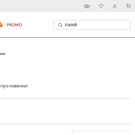
PROMO
ano
 про новинки!