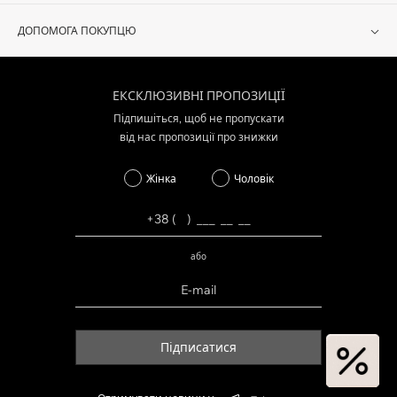
ДОПОМОГА ПОКУПЦЮ
ЕКСКЛЮЗИВНІ ПРОПОЗИЦІЇ
Підпишіться, щоб не пропускати
від нас пропозиції про знижки
Жінка
Чоловік
або
Підписатися