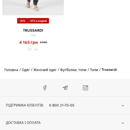
-30%
-10% з кодом
TRUSSARDI
топ
4 165
грн
5 950
(IT)
44
Trussardi
Головна
Одяг
Жіночий одяг
Футболки, топи
Топи
ПІДТРИМКА КЛІЄНТІВ
0 800 21-70-05
ДОСТАВКА І ОПЛАТА