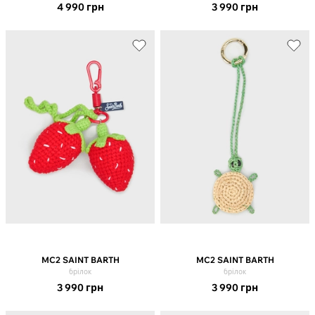
4 990
грн
3 990
грн
MC2 SAINT BARTH
MC2 SAINT BARTH
брілок
брілок
3 990
грн
3 990
грн