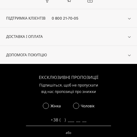
ПІДТРИМКА КЛІЄНТІВ
0 800 21-70-05
ДОСТАВКА І ОПЛАТА
ДОПОМОГА ПОКУПЦЮ
ЕКСКЛЮЗИВНІ ПРОПОЗИЦІЇ
Підпишіться, щоб не пропускати
від нас пропозиції про знижки
Жінка
Чоловік
або