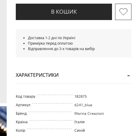
В КОШИК
Доставка 1-2 дні по Україні
Примірка перед оплатою
Відправлення до 3-х товарів на вибір
ХАРАКТЕРИСТИКИ
Код товару
182875
Артикул
6241_blue
Бренд
Marina Creazioni
Країна
Італія
Колір
Синій