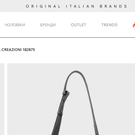
ORIGINAL ITALIAN BRANDS
ЧОЛОВІКИ
БРЕНДИ
OUTLET
TRENDS
 CREAZIONI 182875