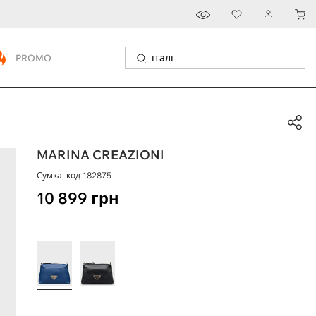
PROMO
MARINA CREAZIONI
Сумка, код
182875
10 899
грн