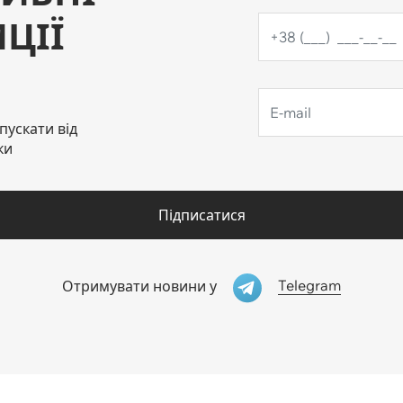
ЦІЇ
пускати від
ки
Підписатися
Telegram
Отримувати новини у