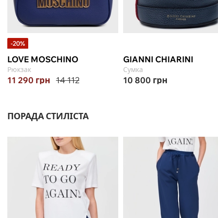
-20%
LOVE MOSCHINO
GIANNI CHIARINI
Рюкзак
Сумка
11 290
грн
14 112
10 800
грн
ПОРАДА СТИЛІСТА