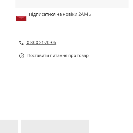
Підписатися на новіки 2AM »
0 800 21-70-05
Поставити питання про товар