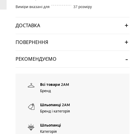
Виміри вказані для
37 розміру
ДОСТАВКА
ПОВЕРНЕННЯ
РЕКОМЕНДУЄМО
Всі товари 2AM
Бренд
Шльопанці 2AM
Бренд і категорія
Шльопанці
Категорія