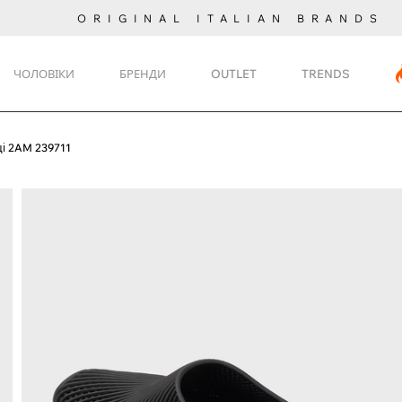
ORIGINAL ITALIAN BRANDS
ЧОЛОВІКИ
БРЕНДИ
OUTLET
TRENDS
і 2AM 239711