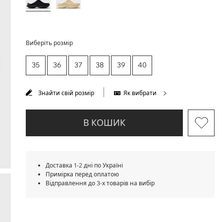
Виберіть розмір
35
36
37
38
39
40
Знайти свій розмір
Як вибрати
В КОШИК
Доставка 1-2 дні по Україні
Примірка перед оплатою
Відправлення до 3-х товарів на вибір