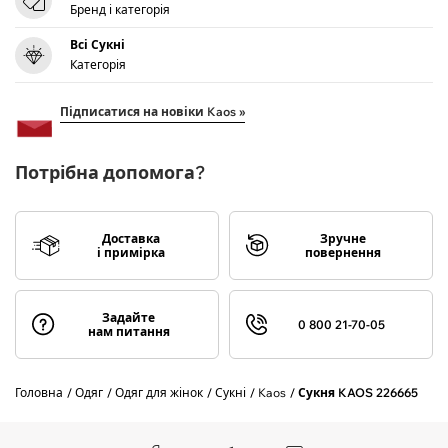
Бренд і категорія
Всі Сукні
Категорія
Підписатися на новіки Kaos »
Потрібна допомога?
Доставка
Зручне
і примірка
повернення
Задайте
0 800 21-70-05
нам питання
Головна
Одяг
Одяг для жінок
Сукні
Kaos
Сукня KAOS 226665