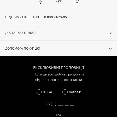
ПІДТРИМКА КЛІЄНТІВ
0 800 21-70-05
ДОСТАВКА І ОПЛАТА
ДОПОМОГА ПОКУПЦЮ
ЕКСКЛЮЗИВНІ ПРОПОЗИЦІЇ
Підпишіться, щоб не пропускати
від нас пропозиції про знижки
Жінка
Чоловік
або