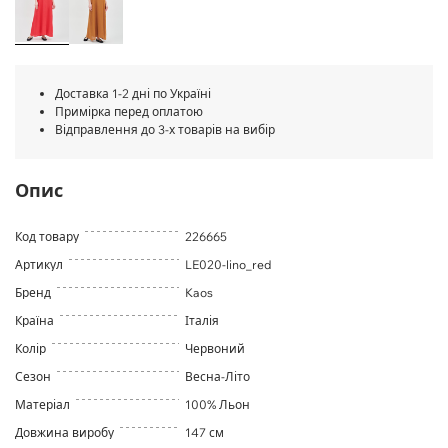
Доставка 1-2 дні по Україні
Примірка перед оплатою
Відправлення до 3-х товарів на вибір
Опис
Код товару
226665
Артикул
LE020-lino_red
Бренд
Kaos
Країна
Італія
Колір
Червоний
Сезон
Весна-Літо
Матеріал
100% Льон
Довжина виробу
147 см