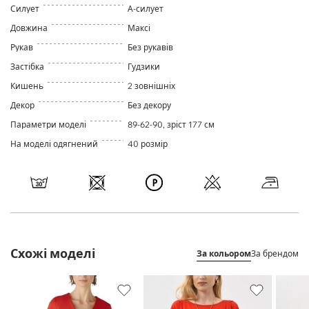
Силует
А-силует
Довжина
Максі
Рукав
Без рукавів
Застібка
Гудзики
Кишень
2 зовнішніх
Декор
Без декору
Параметри моделі
89-62-90, зріст 177 см
На моделі одягнений
40 розмір
Схожі моделі
За кольором
За брендом