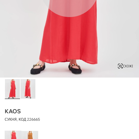
СХОЖІ
KAOS
СУКНЯ, КОД
226665