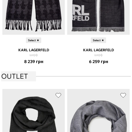
Select ★
Select ★
KARL LAGERFELD
KARL LAGERFELD
шарф
шарф
8 239
грн
6 259
грн
OUTLET