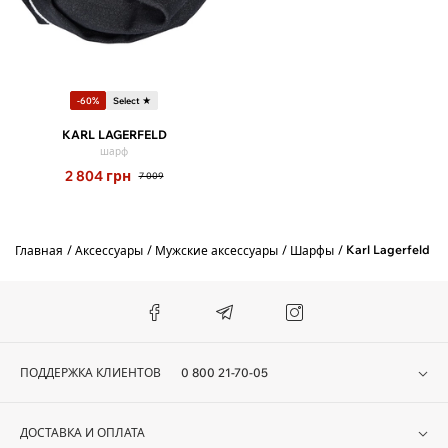
-60%
Select ★
KARL LAGERFELD
шарф
2 804
грн
7 009
Karl Lagerfeld
Главная
Аксессуары
Мужские аксессуары
Шарфы
ПОДДЕРЖКА КЛИЕНТОВ
0 800 21-70-05
ДОСТАВКА И ОПЛАТА