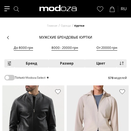
RU
Главная
Одежда
Куртки
МУЖСКИЕ БРЕНДОВЫЕ КУРТКИ
До 8000 грн
8000 - 20000 грн
От 20000 грн
Бренд
Размер
Цвет
Только Modoza Select ★
578
моделей