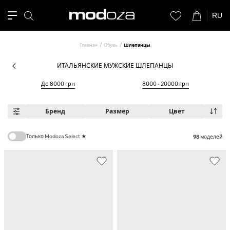
RU
Главная
Обувь
Шлепанцы
ИТАЛЬЯНСКИЕ МУЖСКИЕ ШЛЕПАНЦЫ
До 8000 грн
8000 - 20000 грн
Бренд
Размер
Цвет
Только Modoza Select ★
98
моделей