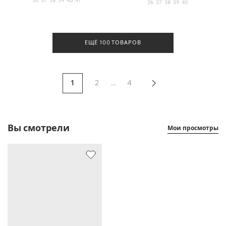
36
37
38
39
40
41
36
37
38
39
40
ЕЩЁ 100 ТОВАРОВ
1
2
...
4
Вы смотрели
Мои просмотры