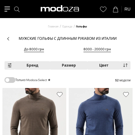
RU
Главная
Одежда
Гольфы
МУЖСКИЕ ГОЛЬФЫ С ДЛИННЫМ РУКАВОМ ИЗ ИТАЛИИ
До 8000 грн
8000 - 20000 грн
Бренд
Размер
Цвет
Только Modoza Select ★
52
модели