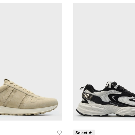
Select ★