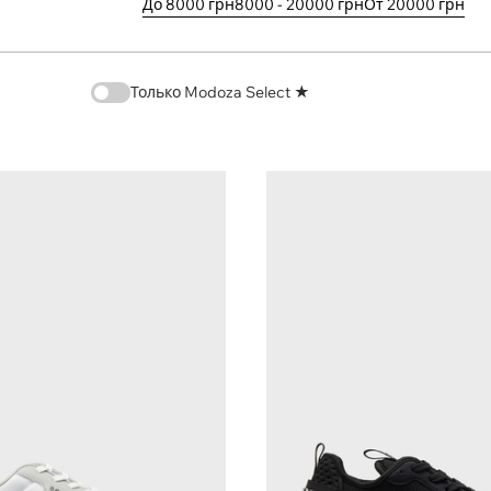
До 8000 грн
8000 - 20000 грн
От 20000 грн
Только Modoza Select ★