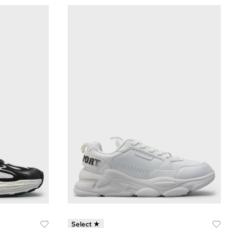
Select ★