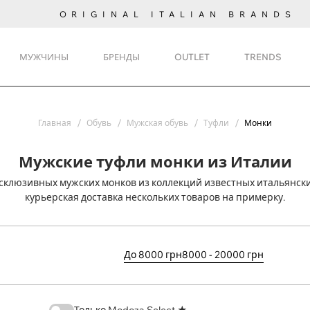
ORIGINAL ITALIAN BRANDS
МУЖЧИНЫ
БРЕНДЫ
OUTLET
TRENDS
Главная
Обувь
Мужская обувь
Туфли
Монки
Мужские туфли монки из Италии
ксклюзивных мужских монков из коллекций известных итальянски
курьерская доставка нескольких товаров на примерку.
До 8000 грн
8000 - 20000 грн
Только Modoza Select ★