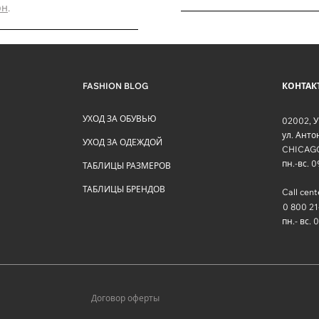
рн
.
FASHION BLOG
КОНТАК
УХОД ЗА ОБУВЬЮ
02002
,
У
ул. Ант
УХОД ЗА ОДЕЖДОЙ
CHICAG
пн.-вс. 
ТАБЛИЦЫ РАЗМЕРОВ
ТАБЛИЦЫ БРЕНДОВ
Call cent
0 800 21
пн.- вс. 
Договор оферты