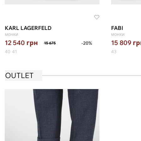
KARL LAGERFELD
FABI
монки
монки
12 540
грн
15 809
гр
-20%
15 675
40
41
43
OUTLET