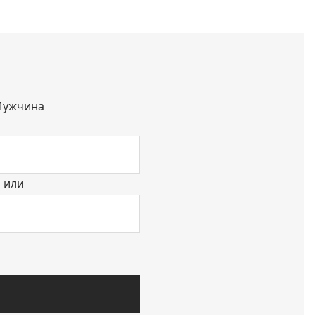
ужчина
или