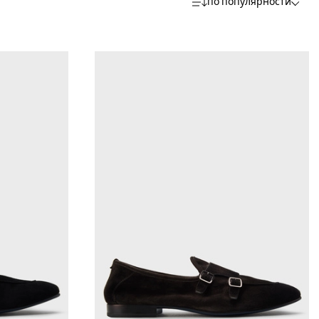
по популярности