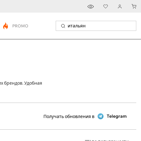
PROMO
х брендов. Удобная
Telegram
Получать обновления в