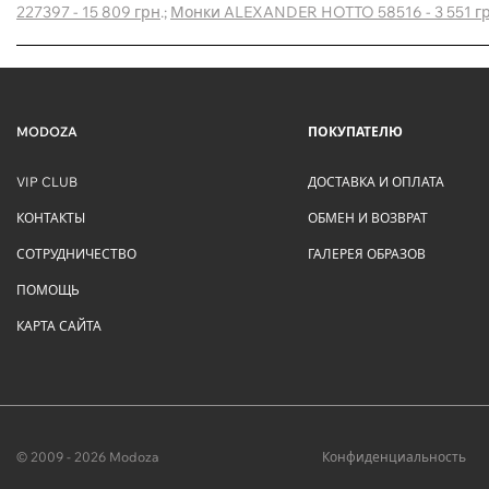
227397 - 15 809 грн
.;
Монки ALEXANDER HOTTO 58516 - 3 551 г
MODOZA
ПОКУПАТЕЛЮ
VIP CLUB
ДОСТАВКА И ОПЛАТА
КОНТАКТЫ
ОБМЕН И ВОЗВРАТ
СОТРУДНИЧЕСТВО
ГАЛЕРЕЯ ОБРАЗОВ
ПОМОЩЬ
КАРТА САЙТА
© 2009 - 2026 Modoza
Конфиденциальность