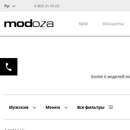
Рус
0 800 21-70-05
NEW
ЖЕНЩИНЫ
Более 6 моделей э
Мужские
Монки
Все фильтры