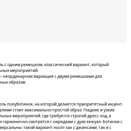
ель с одним ремешком, классический вариант, который
ьных мероприятий.
e – неординарная вариация с двумя ремешками для
ных образов.
ель полуботинок, на которой делается приоритетный акцент,
флями стоит максимально простой образ. Гладкие и узкие
ьных мероприятий, где требуется строгий дресс-код, а
гармонично смотрятся с нарядами с духе кежуал. Ботинки с
рсальны: такой вариант носят как с джинсами, так и с