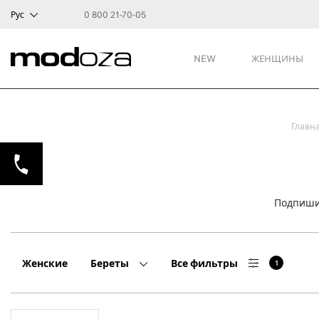
Рус
0 800 21-70-05
NEW
ЖЕНЩИНЫ
Главн
Подпиши
Женские
Береты
Все фильтры
1