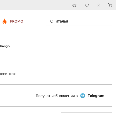
PROMO
Kangol
новинках!
Telegram
Получать обновления в