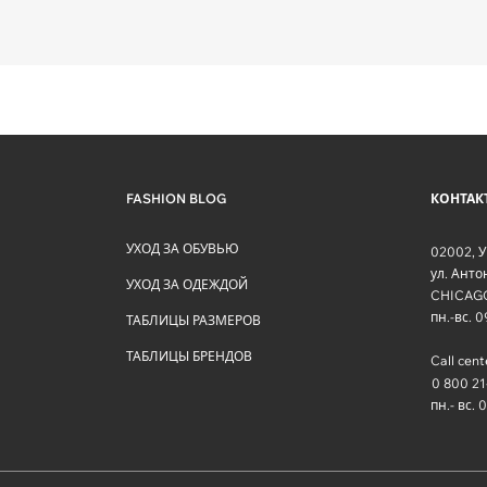
FASHION BLOG
КОНТАК
УХОД ЗА ОБУВЬЮ
02002
,
У
ул. Ант
УХОД ЗА ОДЕЖДОЙ
CHICAG
пн.-вс. 
ТАБЛИЦЫ РАЗМЕРОВ
ТАБЛИЦЫ БРЕНДОВ
Call cent
0 800 21
пн.- вс. 