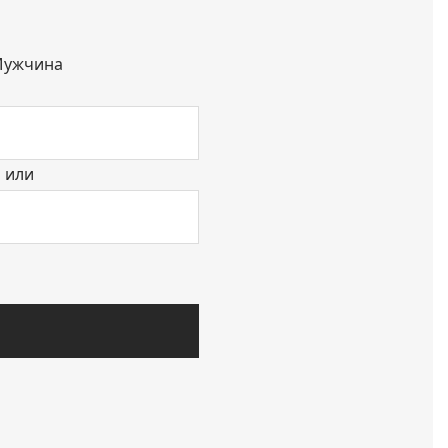
ужчина
или