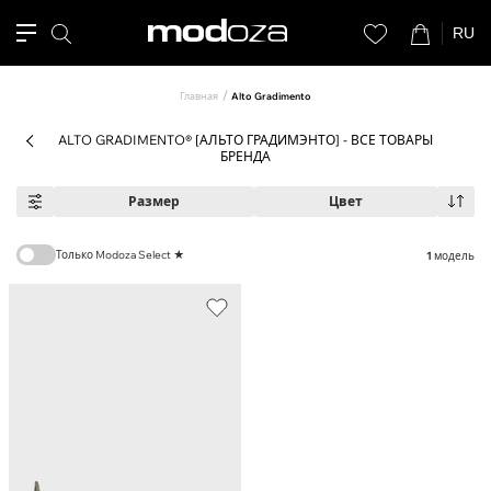
RU
Главная
Alto Gradimento
ALTO GRADIMENTO® [АЛЬТО ГРАДИМЭНТО] - ВСЕ ТОВАРЫ
БРЕНДА
Размер
Цвет
Только Modoza Select ★
1
модель