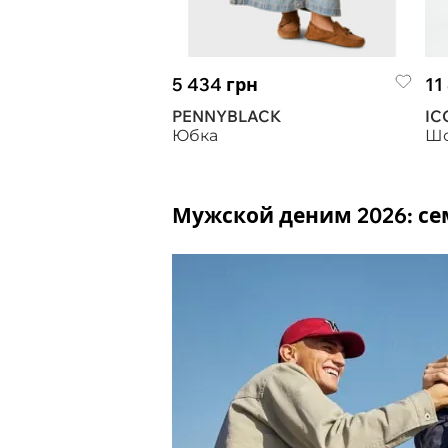
5 434 грн
11
PENNYBLACK
IC
Юбка
Ш
Мужской деним 2026: се