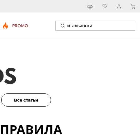
PROMO
DS
Все статьи
 ПРАВИЛА