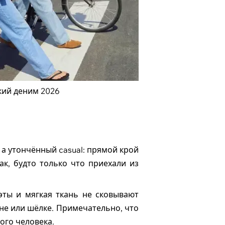
ий деним 2026
 а утончённый casual: прямой крой
ак, будто только что приехали из
эты и мягкая ткань не сковывают
не или шёлке. Примечательно, что
ого человека.