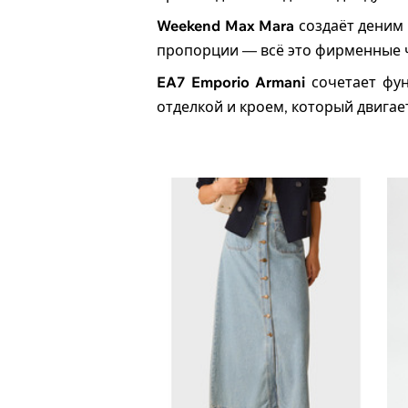
Weekend Max Mara
создаёт деним 
пропорции — всё это фирменные ч
EA7 Emporio Armani
сочетает фун
отделкой и кроем, который двигае