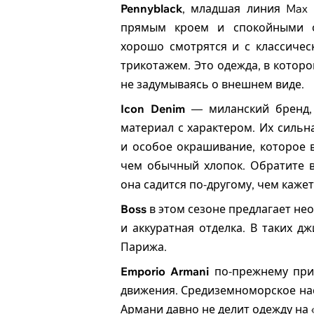
Pennyblack
, младшая линия Max 
прямым кроем и спокойными о
хорошо смотрятся и с классичес
трикотажем. Это одежда, в которо
не задумываясь о внешнем виде.
Icon Denim
— миланский бренд,
материал с характером. Их силь
и особое окрашивание, которое 
чем обычный хлопок. Обратите 
она садится по-другому, чем кажет
Boss
в этом сезоне предлагает нео
и аккуратная отделка. В таких д
Парижа.
Emporio Armani
по-прежнему прид
движения. Средиземноморское нас
Армани давно не делит одежду на 