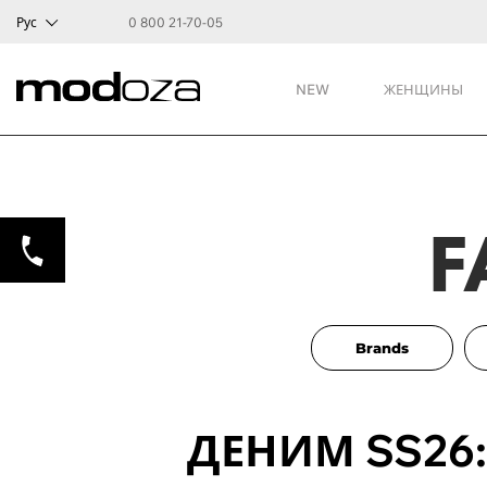
Рус
0 800 21-70-05
NEW
ЖЕНЩИНЫ
F
Brands
ДЕНИМ SS26: