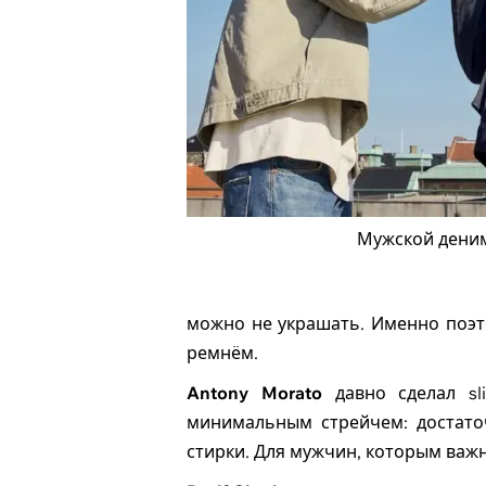
Мужской дени
можно не украшать. Именно поэт
ремнём.
Antony Morato
давно сделал sli
минимальным стрейчем: достаточ
стирки. Для мужчин, которым важн