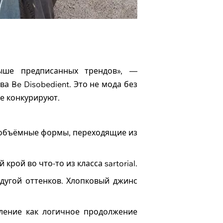
.
ыше предписанных трендов», —
ва Be Disobedient. Это не мода без
не конкурируют.
е, объёмные формы, переходящие из
рой во что-то из класса sartorial.
дугой оттенков. Хлопковый джинс
рмление как логичное продолжение