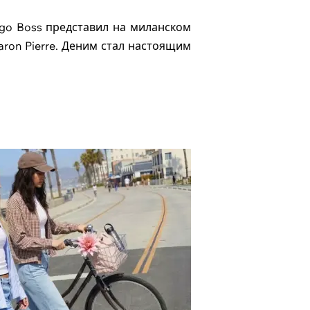
ugo Boss представил на миланском
ron Pierre. Деним стал настоящим