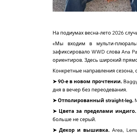
На подиумах весна-лето 2026 случ
«Мы входим в мульти-плюраль
зафиксировало WWD слова Ana Paula
ориентиров. Здесь широкий прямой
Конкретные направления сезона,
➤ 90-е в новом прочтении.
Baggy
дня в вечер без переодевания.
➤ Отполированный straight-leg.
M
➤ Цвета за пределами индиго.
больше не серый.
➤ Декор и вышивка.
Area, Lema