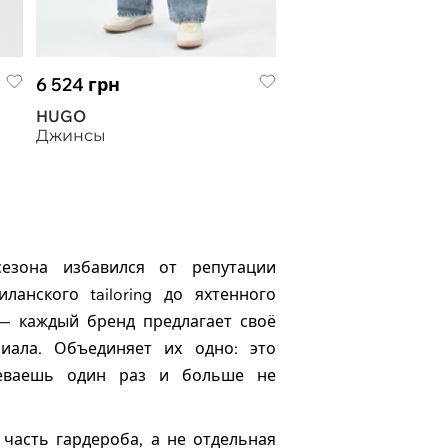
6 524 грн
HUGO
Джинсы
езона избавился от репутации
ланского tailoring до яхтенного
— каждый бренд предлагает своё
иала. Объединяет их одно: это
деваешь один раз и больше не
часть гардероба, а не отдельная