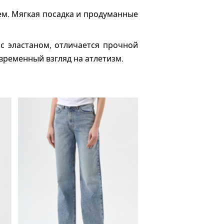
лем. Мягкая посадка и продуманные
с эластаном, отличается прочной
овременный взгляд на атлетизм.