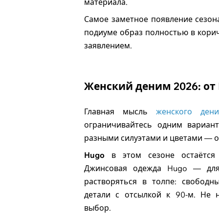
материала.
Самое заметное появление сезона
подиуме образ полностью в корич
заявлением.
Женский деним 2026: от 
Главная мысль
женского ден
ограничивайтесь одним вариант
разными силуэтами и цветами — о
Hugo
в этом сезоне остаётся
Джинсовая одежда Hugo — для 
растворяться в толпе: свободн
детали с отсылкой к 90-м. Не 
выбор.