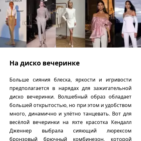
На диско вечеринке
Больше сияния блеска, яркости и игривости
предполагается в нарядах для зажигательной
диско вечеринки. Волшебный образ обладает
большей открытостью, но при этом и удобством
много, динамично и улётно танцевать. Вот для
весёлой вечеринки на яхте красотка Кендалл
Дженнер выбрала сияющий люрексом
бронзовый брючный комбинезон, которой