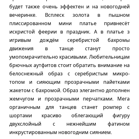
будет также очень эффектен и на новогодней
вечеринке. Всплеск золота в пышном
плиссированном мини платье привнесёт
искристой феерии в праздник. А в платье з
игривым дождём серебристой бахромы
движения в танце станут просто
умопомрачительно красивыми. Любительницам
брючных аутфитов стоит обратить внимание на
белоснежный образ с серебристым микро-
топом и сияющим прозрачными пайетками
жакетом с бахромой. Образ элегантно дополнен
жемчугом и прозрачными перчатками. Мега
органичным для танцев станет ромпер с
шортами красиво облегающий фигуру
двухслойный с нежнейшим фатином
инкрустированным новогодним сиянием.