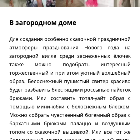
В загородном доме
Для создания особенно сказочной праздничной
атмосферы празднования Нового года на
загородной вилле среди заснеженных ёлочек
также можно подобрать интересный
торжественный и при этом уютный волшебный
образ. Белоснежный пушистый свитер красиво
будет разбавить блестящими россыпью пайеток
брюками. Или составить тотал-уайт образ с
помощью мини-юбки с белоснежным блеском.
Можно собрать чувственный богемный образ с
бархатными брюками палаццо и воздушным
топом со сказочной вышивкой. Или всё тот же