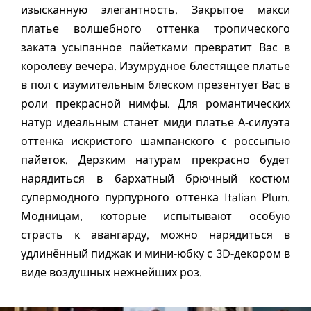
изысканную элегантность. Закрытое макси
платье волшебного оттенка тропического
заката усыпанное пайетками превратит Вас в
королеву вечера. Изумрудное блестящее платье
в пол с изумительным блеском презентует Вас в
роли прекрасной нимфы. Для романтических
натур идеальным станет миди платье А-силуэта
оттенка искристого шампанского с россыпью
пайеток. Дерзким натурам прекрасно будет
нарядиться в бархатный брючный костюм
супермодного пурпурного оттенка Italian Plum.
Модницам, которые испытывают особую
страсть к авангарду, можно нарядиться в
удлинённый пиджак и мини-юбку с 3D-декором в
виде воздушных нежнейших роз.