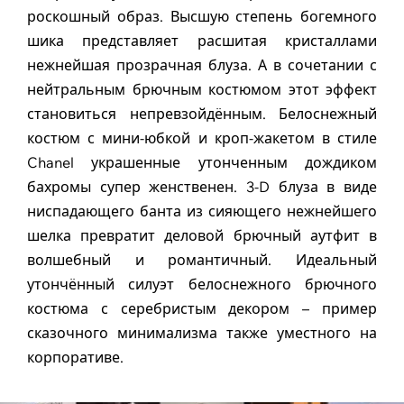
роскошный образ. Высшую степень богемного
шика представляет расшитая кристаллами
нежнейшая прозрачная блуза. А в сочетании с
нейтральным брючным костюмом этот эффект
становиться непревзойдённым. Белоснежный
костюм с мини-юбкой и кроп-жакетом в стиле
Chanel украшенные утонченным дождиком
бахромы супер женственен. 3-D блуза в виде
ниспадающего банта из сияющего нежнейшего
шелка превратит деловой брючный аутфит в
волшебный и романтичный. Идеальный
утончённый силуэт белоснежного брючного
костюма с серебристым декором – пример
сказочного минимализма также уместного на
корпоративе.