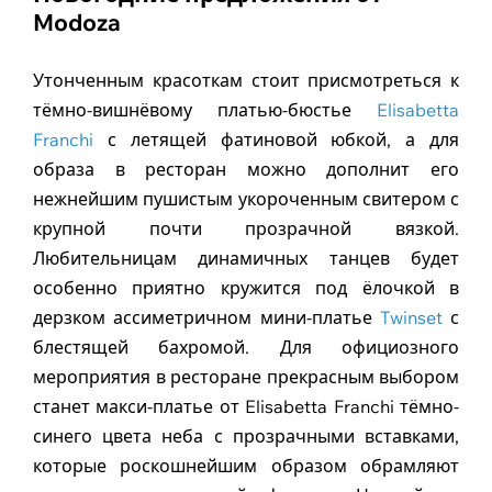
Modoza
Утонченным красоткам стоит присмотреться к
тёмно-вишнёвому платью-бюстье
Elisabetta
Franchi
с летящей фатиновой юбкой, а для
образа в ресторан можно дополнит его
нежнейшим пушистым укороченным свитером с
крупной почти прозрачной вязкой.
Любительницам динамичных танцев будет
особенно приятно кружится под ёлочкой в
дерзком ассиметричном мини-платье
Twinset
с
блестящей бахромой. Для официозного
мероприятия в ресторане прекрасным выбором
станет макси-платье от Elisabetta Franchi тёмно-
синего цвета неба с прозрачными вставками,
которые роскошнейшим образом обрамляют