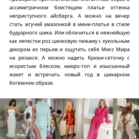
ассиметричном блестящем платье оттенка
неприступного айсберга. А можно на вечер
стать жгучей амазонкой в мини-платье в стиле
будуарного шика. Или облачиться в нежнейшую
как лепестки роз шелковую пижаму с кукольным
декором из перьев и ощутить себя Мисс Мира
на релаксе. А можно надеть брюки-сеточку с
искристым блеском, микро-топ и изысканный
жакет и встречать новый год в шикарном
богемном образе.