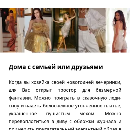
Дома с семьей или друзьями
Когда вы хозяйка своей новогодней вечеринки,
для Вас открыт простор для безмерной
фантазии. Можно поиграть в сказочную леди-
сноу и надеть белоснежное утонченное платье,
украшенное пушистым мехом. Можно
перевоплотиться в диву с обложки журнала и
примерить притягательный элегантный образ в