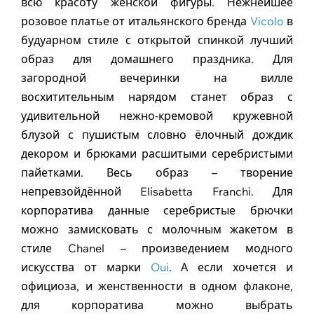
всю красоту женской фигуры. Нежнейшее
розовое платье от итальянского бренда
Vicolo
в
будуарном стиле с открытой спинкой лучший
образ для домашнего праздника. Для
загородной вечеринки на вилле
восхитительным нарядом станет образ с
удивительной нежно-кремовой кружевной
блузой с пушистым словно ёлочный дождик
декором и брюками расшитыми серебристыми
пайетками. Весь образ – творение
непревзойдённой Elisabetta Franchi. Для
корпоратива данные серебристые брючки
можно замисковать с молочным жакетом в
стиле Chanel – произведением модного
искусства от марки
Oui
. А если хочется и
официоза, и женственности в одном флаконе,
для корпоратива можно выбрать