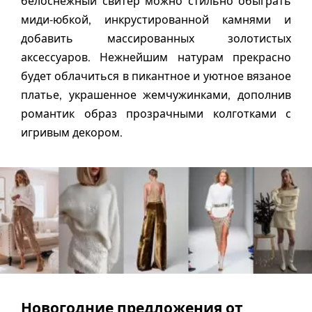
белоснежный свитер можно стильно обыграть
миди-юбкой, инкрустированной камнями и
добавить массированных золотистых
аксессуаров. Нежнейшим натурам прекрасно
будет облачиться в пикантное и уютное вязаное
платье, украшенное жемчужинками, дополнив
романтик образ прозрачными колготками с
игривым декором.
Новогодние предложения от