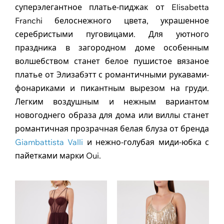
суперэлегантное платье-пиджак от Elisabetta
Franchi белоснежного цвета, украшенное
серебристыми пуговицами. Для уютного
праздника в загородном доме особенным
волшебством станет белое пушистое вязаное
платье от Элизабэтт с романтичными рукавами-
фонариками и пикантным вырезом на груди.
Легким воздушным и нежным вариантом
новогоднего образа для дома или виллы станет
романтичная прозрачная белая блуза от бренда
Giambattista Valli
и нежно-голубая миди-юбка с
пайетками марки Oui.