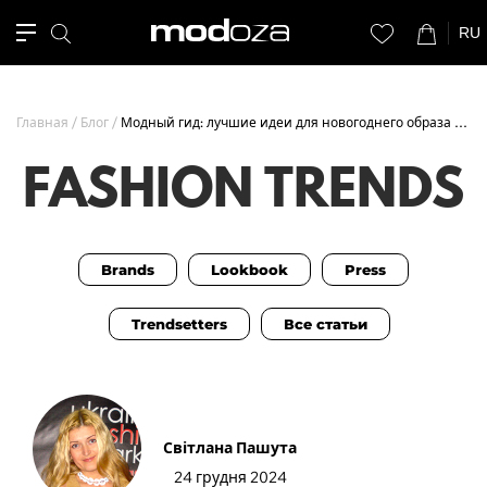
RU
Главная
Блог
Модный гид: лучшие идеи для новогоднего образа 2025
FASHION TRENDS
Brands
Lookbook
Press
Trendsetters
Все статьи
Світлана Пашута
24 грудня 2024