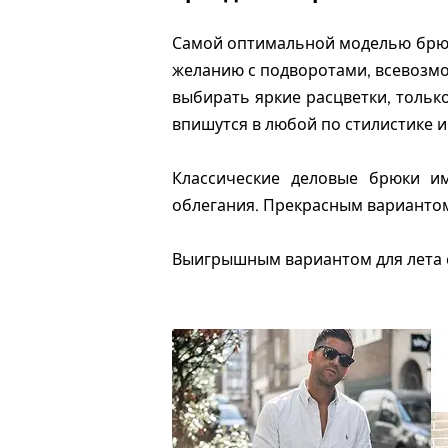
Самой оптимальной моделью брюк
желанию с подворотами, всевозмо
выбирать яркие расцветки, тольк
впишутся в любой по стилистике и
Классические деловые брюки и
облегания. Прекрасным вариантом
Выигрышным вариантом для лета 