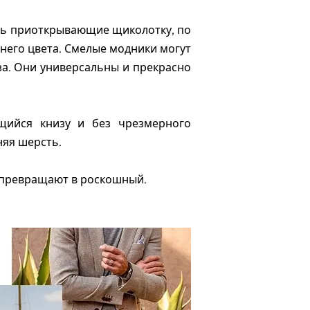
ть приоткрывающие щиколотку, по
него цвета. Смелые модники могут
за. Они универсальны и прекрасно
щийся книзу и без чрезмерного
няя шерсть.
 превращают в роскошный.