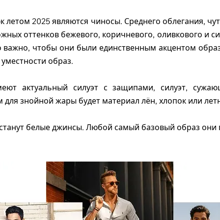
 летом 2025 являются чиносы. Среднего облегания, чу
жных оттенков бежевого, коричневого, оливкового и си
о важно, чтобы они были единственным акцентом обра
 уместности образ.
меют актуальный силуэт с защипами, силуэт, сужаю
 для знойной жары будет материал лён, хлопок или лет
станут белые джинсы. Любой самый базовый образ они