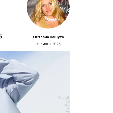
5
Світлана Пашута
31 липня 2025