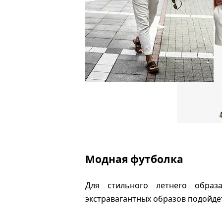
Модная футболка
Для стильного летнего образ
экстравагантных образов подойдёт