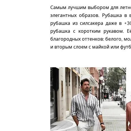
Самым лучшим выбором для летнег
элегантных образов. Рубашка в 
рубашка из силсакера даже в +3
рубашка с коротким рукавом. Е
благородных оттенков: белого, мол
и вторым слоем с майкой или футб