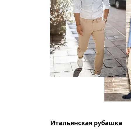
Итальянская рубашка