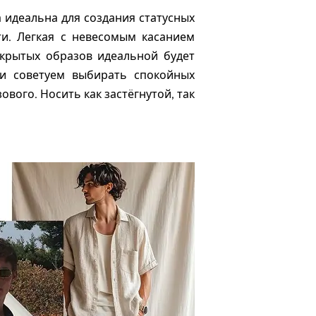
 идеальна для создания статусных
ти. Легкая с невесомым касанием
ткрытых образов идеальной будет
ки советуем выбирать спокойных
ового. Носить как застёгнутой, так