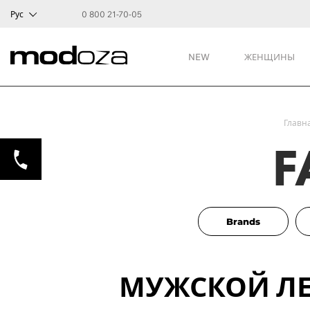
Рус
0 800 21-70-05
NEW
ЖЕНЩИНЫ
Главн
F
Brands
МУЖСКОЙ ЛЕ