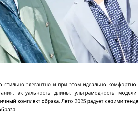
о стильно элегантно и при этом идеально комфортно и
гания, актуальность длины, ультрамодность модели
ичный комплект образа. Лето 2025 радует своими тенде
образа.