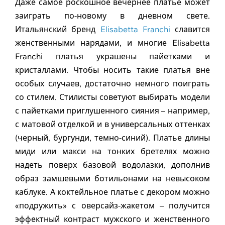
Даже самое роскошное вечернее платье может
заиграть по-новому в дневном свете.
Итальянский бренд
Elisabetta Franchi
славится
женственными нарядами, и многие Elisabetta
Franchi платья украшены пайетками и
кристаллами. Чтобы носить такие платья вне
особых случаев, достаточно немного поиграть
со стилем. Стилисты советуют выбирать модели
с пайетками приглушенного сияния – например,
с матовой отделкой и в универсальных оттенках
(черный, бургунди, темно-синий). Платье длины
миди или макси на тонких бретелях можно
надеть поверх базовой водолазки, дополнив
образ замшевыми ботильонами на невысоком
каблуке. А коктейльное платье с декором можно
«подружить» с оверсайз-жакетом – получится
эффектный контраст мужского и женственного