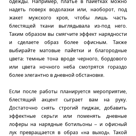
одежды. Например, платье в пайетках можно
надеть поверх водолазки или, наоборот, под
жакет мужского кроя, чтобы лишь часть
блестящей ткани выглядывала из-под него.
Таким образом вы смягчите эффект нарядности
и сделаете образ более офисным. Также
выбирайте матовые пайетки и благородные
цвета: темные тона вроде черного, бордового
или цвета ночного неба смотрятся гораздо
более элегантно в дневной обстановке.
Если после работы планируется мероприятие,
блестящий акцент сыграет вам на руку.
Достаточно снять строгий пиджак, добавить
эффектные серьги или поменять дневные
лоферы на нарядные ботильоны – и офисный
лук превращается в образ «на выход». Такой