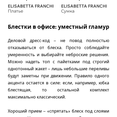
ELISABETTA FRANCHI
ELISABETTA FRANCHI
Платье
Сумка
Блестки в офисе: уместный гламур
Деловой дресс-код – не повод полностью
отказываться от блеска. Просто соблюдайте
умеренность и выбирайте неброские решения.
Можно надеть топ с пайетками под строгий
однотонный жакет – лишь небольшие переливы
будут заметны при движении. Правило одного
акцента остается в силе: если, например, юбка
блестящая, то остальной комплект
максимально классический.
Хороший прием – «спрятать» блеск под слоями