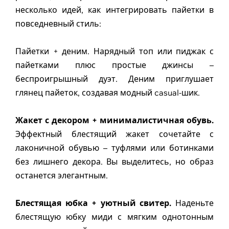
несколько идей, как интегрировать пайетки в
повседневный стиль:
Пайетки + деним. Нарядный топ или пиджак с
пайетками плюс простые джинсы –
беспроигрышный дуэт. Деним приглушает
глянец пайеток, создавая модный casual-шик.
Жакет с декором + минималистичная обувь.
Эффектный блестящий жакет сочетайте с
лаконичной обувью – туфлями или ботинками
без лишнего декора. Вы выделитесь, но образ
останется элегантным.
Блестящая юбка + уютный свитер.
Наденьте
блестящую юбку миди с мягким однотонным