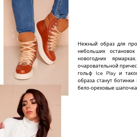
Нежный образ для про
небольших остановок
новогодних ярмарка
очаровательной причес
гольф Ice Play и тако
образа станут ботинки 
бело-ореховые шапочка и