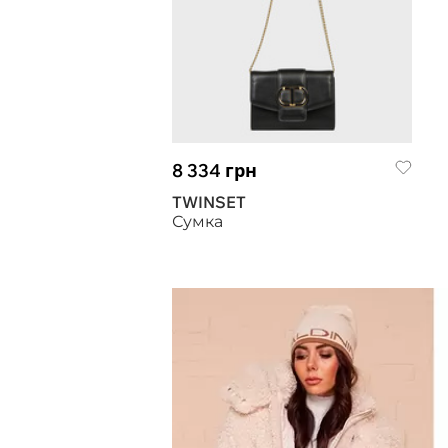
8 334 грн
TWINSET
Сумка