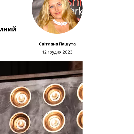
имний
Світлана Пашута
12 грудня 2023