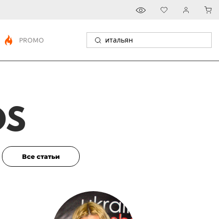
PROMO
DS
Все статьи