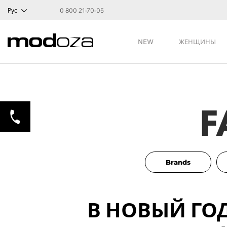
Рус
0 800 21-70-05
NEW
ЖЕНЩИНЫ
F
Brands
В НОВЫЙ ГО