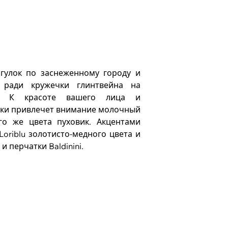
гулок по заснеженному городу и
 ради кружечки глинтвейна на
х. К красоте вашего лица и
ки привлечет внимание молочный
го же цвета пуховик. Акцентами
Loriblu золотисто-медного цвета и
 перчатки Baldinini.