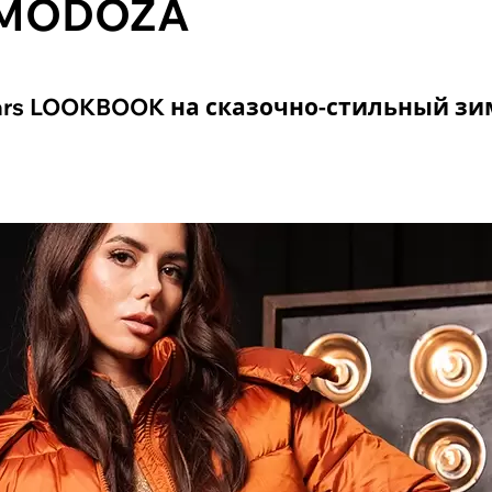
 MODOZA
rs LOOKBOOK на сказочно-стильный з