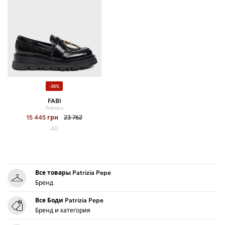
-35%
FABI
Лоферы
15 445
грн
23 762
40
Все товары Patrizia Pepe
Бренд
Все Боди Patrizia Pepe
Бренд и категория