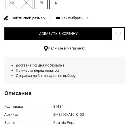
XS
S
M
L
Найти свой размер
Как выбрать
ДОБАВИТЬ В КОРЗИНУ
Наличие в магазинах
Доставка 1-2 дня по Украине
Примерка перед оплатой
Отправка до 3-х товаров по выбору
Описание
Код товара
81434
Артикул
2M3503/A10-K103
Бренд
Patrizia Pepe