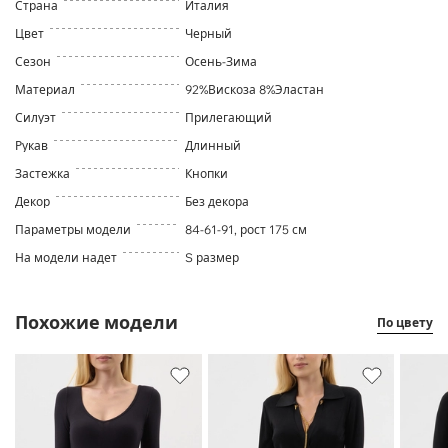
Страна
Италия
Цвет
Черный
Сезон
Осень-Зима
Материал
92%Вискоза 8%Эластан
Силуэт
Прилегающий
Рукав
Длинный
Застежка
Кнопки
Декор
Без декора
Параметры модели
84-61-91, рост 175 см
На модели надет
S размер
Похожие модели
По цвету