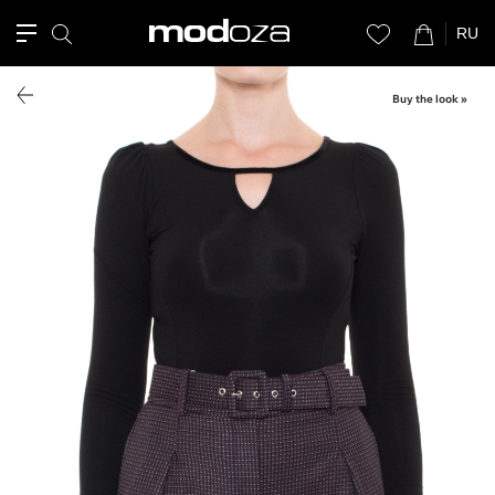
RU
Buy the look »