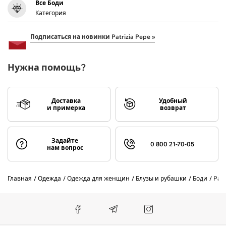
Все Боди
Категория
Подписаться на новинки Patrizia Pepe »
Нужна помощь?
Доставка
Удобный
и примерка
возврат
Задайте
0 800 21-70-05
нам вопрос
Главная
Одежда
Одежда для женщин
Блузы и рубашки
Боди
Patr