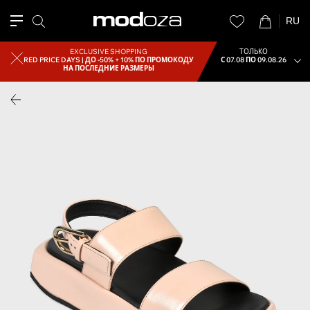
RU
EXCLUSIVE SHOPPING
ТОЛЬКО
RED PRICE DAYS |
ДО -50% + 10% ПО ПРОМОКОДУ
С 07.08 ПО 09.08.26
НА ПОСЛЕДНИЕ РАЗМЕРЫ