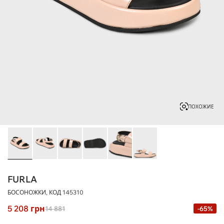
ПОХОЖИЕ
FURLA
БОСОНОЖКИ, КОД
145310
5 208
грн
14 881
-65%