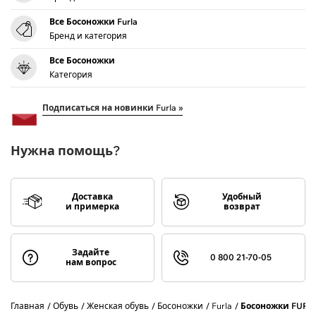
Все Босоножки Furla
Бренд и категория
Все Босоножки
Категория
Подписаться на новинки Furla »
Нужна помощь?
Доставка
Удобный
и примерка
возврат
Задайте
0 800 21-70-05
нам вопрос
Главная
Обувь
Женская обувь
Босоножки
Furla
Босоножки FURL