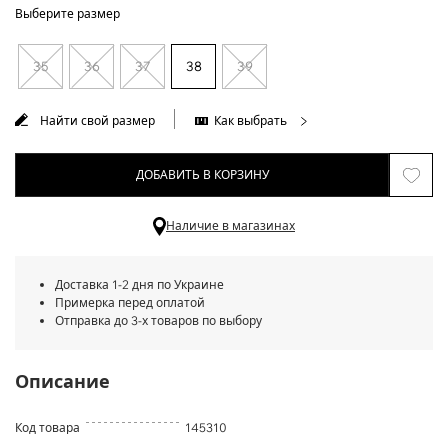
Выберите размер
35
36
37
38
39
Найти свой размер
Как выбрать
ДОБАВИТЬ В КОРЗИНУ
Наличие в магазинах
Доставка 1-2 дня по Украине
Примерка перед оплатой
Отправка до 3-х товаров по выбору
Описание
Код товара
145310