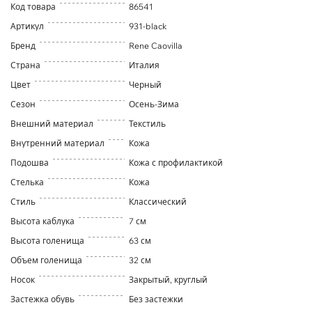
Код товара
86541
Артикул
931-black
Бренд
Rene Caovilla
Страна
Италия
Цвет
Черный
Сезон
Осень-Зима
Внешний материал
Текстиль
Внутренний материал
Кожа
Подошва
Кожа с профилактикой
Стелька
Кожа
Стиль
Классический
Высота каблука
7 см
Высота голенища
63 см
Объем голенища
32 см
Носок
Закрытый, круглый
Застежка обувь
Без застежки