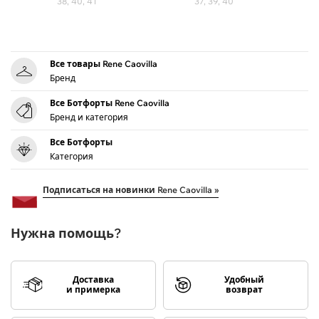
38, 40, 41
37, 39, 40
Все товары Rene Caovilla
Бренд
Все Ботфорты Rene Caovilla
Бренд и категория
Все Ботфорты
Категория
Подписаться на новинки Rene Caovilla »
Нужна помощь?
Доставка
Удобный
и примерка
возврат