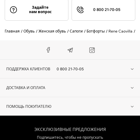
Задайте
0 800 21-70-05
нам вопрос
Главная
Обувь
Женская обувь
Сапоги
Ботфорты
Rene Caovilla
Б
ПОДДЕРЖКА КЛИЕНТОВ
0 800 21-70-05
ДОСТАВКА И ОПЛАТА
ПОМОЩЬ ПОКУПАТЕЛЮ
ЭКСКЛЮЗИВНЫЕ ПРЕДЛОЖЕНИЯ
Подпишитесь, чтобы не пропускать