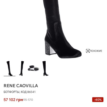
ПОХОЖИЕ
RENE CAOVILLA
БОТФОРТЫ, КОД
86541
57 102
грн
95 170
-40%