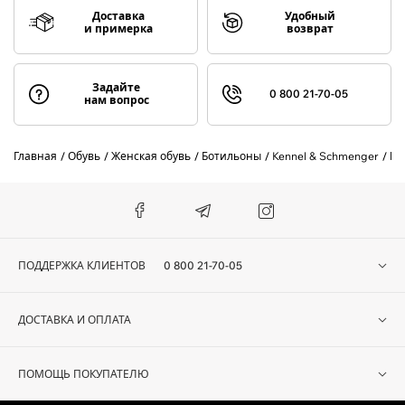
Доставка
Удобный
и примерка
возврат
Задайте
0 800 21-70-05
нам вопрос
Главная
Обувь
Женская обувь
Ботильоны
Kennel & Schmenger
Бо
ПОДДЕРЖКА КЛИЕНТОВ
0 800 21-70-05
ДОСТАВКА И ОПЛАТА
ПОМОЩЬ ПОКУПАТЕЛЮ