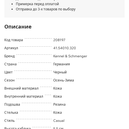
Примерка перед оплатой
Отправка до 3-х товаров по выбору
Описание
Код товара
208197
Артикул
41.54010.320
Бренд
Kennel & Schmenger
Страна
Германия
Цвет
Черный
Сезон
Осень-Зима
Внешний материал
Кожа
Внутренний материал
Кожа
Подошва
Резина
Стелька
Кожа
Стиль
Casual
Высота каблука
5.5 см