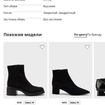
Тип обуви
Высокие
Носок
Закрытый, квадратный
Застежка обувь
Без застежки
Похожие модели
По цвету
По бренду
NEW
Select ★
NEW
Select ★