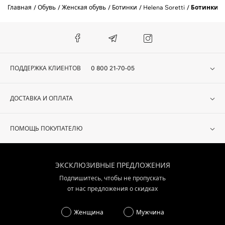
Главная
Обувь
Женская обувь
Ботинки
Helena Soretti
Ботинки H
ПОДДЕРЖКА КЛИЕНТОВ
0 800 21-70-05
ДОСТАВКА И ОПЛАТА
ПОМОЩЬ ПОКУПАТЕЛЮ
ЭКСКЛЮЗИВНЫЕ ПРЕДЛОЖЕНИЯ
Подпишитесь, чтобы не пропускать
от нас предложения о скидках
Женщина
Мужчина