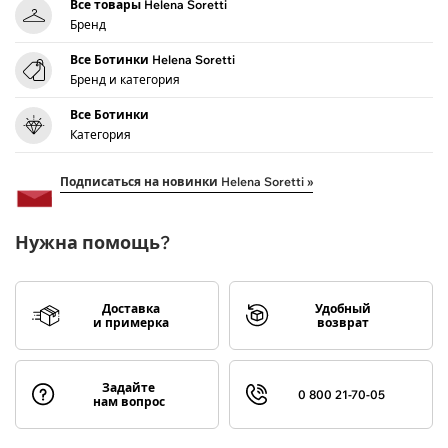
Все товары Helena Soretti
Бренд
Все Ботинки Helena Soretti
Бренд и категория
Все Ботинки
Категория
Подписаться на новинки Helena Soretti »
Нужна помощь?
Доставка
Удобный
и примерка
возврат
Задайте
0 800 21-70-05
нам вопрос