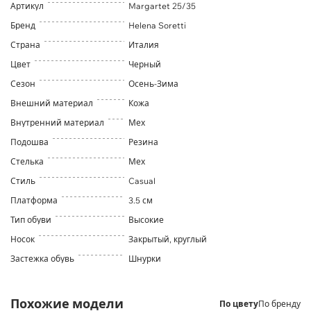
Артикул
Margartet 25/35
Бренд
Helena Soretti
Страна
Италия
Цвет
Черный
Сезон
Осень-Зима
Внешний материал
Кожа
Внутренний материал
Мех
Подошва
Резина
Стелька
Мех
Стиль
Casual
Платформа
3.5 см
Тип обуви
Высокие
Носок
Закрытый, круглый
Застежка обувь
Шнурки
Похожие модели
По цвету
По бренду