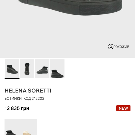
ПОХОЖИЕ
HELENA SORETTI
БОТИНКИ, КОД
212202
12 835
грн
NEW