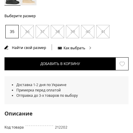
Выберите размер
35
36
37
38
39
40
41
Найти свой размер
Как выбрать
ДОБАВИТЬ В КОРЗИНУ
Доставка 1-2 дня по Украине
Примерка перед оплатой
Отправка до 3-х товаров по выбору
Описание
Код товара
212202