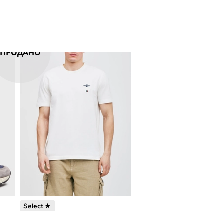
ПРОДАНО
Select ★