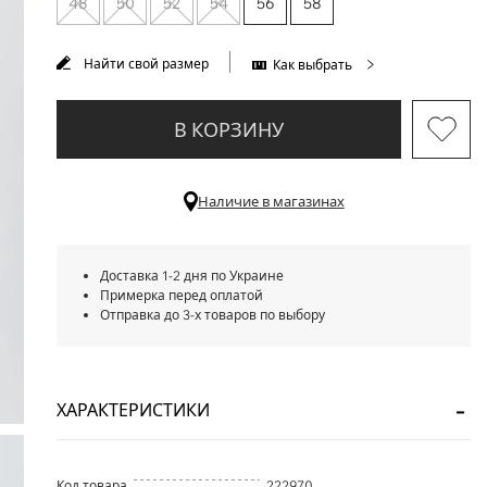
48
50
52
54
56
58
Найти свой размер
Как выбрать
В КОРЗИНУ
Наличие в магазинах
Доставка 1-2 дня по Украине
Примерка перед оплатой
Отправка до 3-х товаров по выбору
ХАРАКТЕРИСТИКИ
Код товара
222970