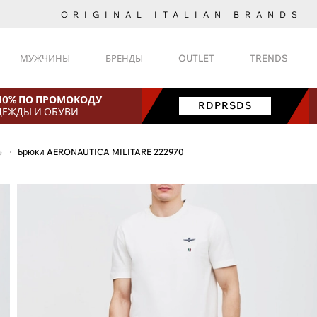
ORIGINAL ITALIAN BRANDS
МУЖЧИНЫ
БРЕНДЫ
OUTLET
TRENDS
 10% ПО ПРОМОКОДУ
RDPRSDS
ДЕЖДЫ И ОБУВИ
e
Брюки AERONAUTICA MILITARE 222970