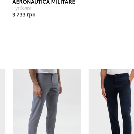
AERONAUTICA MILITARE
Футболка
3 733
грн