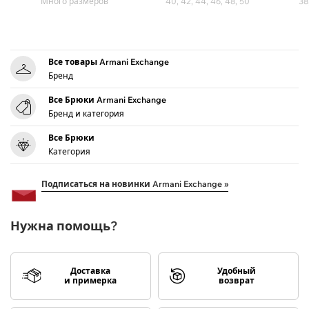
Много размеров
40, 42, 44, 46, 48, 50
38
Все товары Armani Exchange
Бренд
Все Брюки Armani Exchange
Бренд и категория
Все Брюки
Категория
Подписаться на новинки Armani Exchange »
Нужна помощь?
Доставка
Удобный
и примерка
возврат