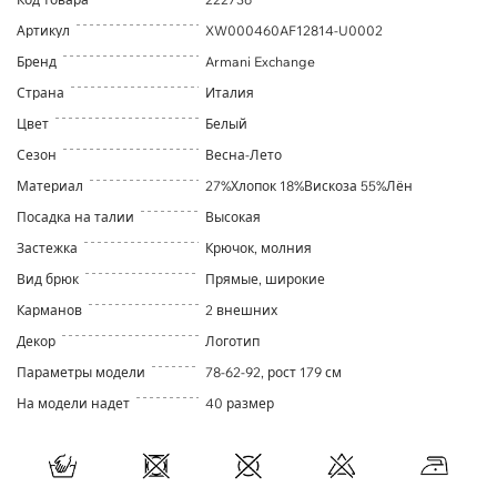
Артикул
XW000460AF12814-U0002
Бренд
Armani Exchange
Страна
Италия
Цвет
Белый
Сезон
Весна-Лето
Материал
27%Хлопок 18%Вискоза 55%Лён
Посадка на талии
Высокая
Застежка
Крючок, молния
Вид брюк
Прямые, широкие
Карманов
2 внешних
Декор
Логотип
Параметры модели
78-62-92, рост 179 см
На модели надет
40 размер