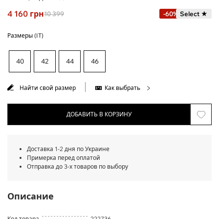
4 160
грн
10 399
-60%
Select ★
Размеры (IT)
40
42
44
46
Найти свой размер
Как выбрать
ДОБАВИТЬ В КОРЗИНУ
Доставка 1-2 дня по Украине
Примерка перед оплатой
Отправка до 3-х товаров по выбору
Описание
Код товара
222736