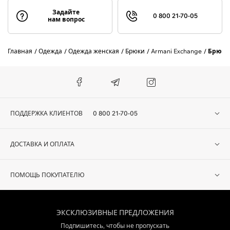
Задайте
0 800 21-70-05
нам вопрос
Главная
Одежда
Одежда женская
Брюки
Armani Exchange
Брюки
ПОДДЕРЖКА КЛИЕНТОВ
0 800 21-70-05
ДОСТАВКА И ОПЛАТА
ПОМОЩЬ ПОКУПАТЕЛЮ
ЭКСКЛЮЗИВНЫЕ ПРЕДЛОЖЕНИЯ
Подпишитесь, чтобы не пропускать