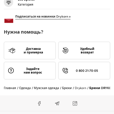
Категория
Подписаться на новинки Drykorn »
Нужна помощь?
Доставка
Удобный
и примерка
возврат
Задайте
0 800 21-70-05
нам вопрос
Главная
Одежда
Мужская одежда
Брюки
Drykorn
Брюки DRYKORN