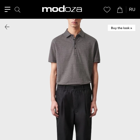
RU
Buy the look »