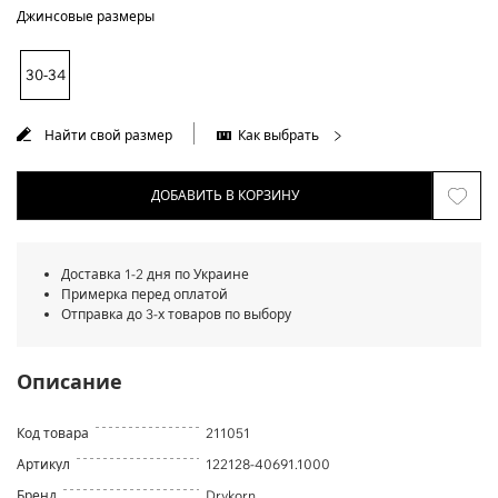
Джинсовые размеры
30-34
Найти свой размер
Как выбрать
ДОБАВИТЬ В КОРЗИНУ
Доставка 1-2 дня по Украине
Примерка перед оплатой
Отправка до 3-х товаров по выбору
Описание
Код товара
211051
Артикул
122128-40691.1000
Бренд
Drykorn