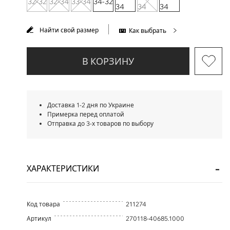
32-32
32-34
33-34
34-32
34
34
34
Найти свой размер
Как выбрать
В КОРЗИНУ
Доставка 1-2 дня по Украине
Примерка перед оплатой
Отправка до 3-х товаров по выбору
ХАРАКТЕРИСТИКИ
Код товара
211274
Артикул
270118-40685.1000