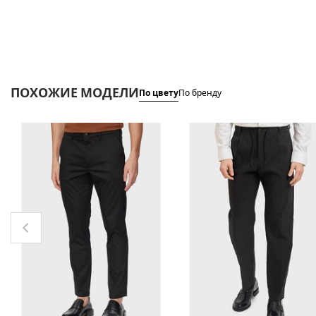
ПОХОЖИЕ МОДЕЛИ
По цвету
По бренду