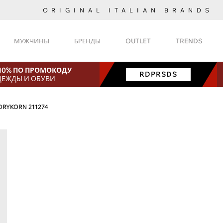
ORIGINAL ITALIAN BRANDS
МУЖЧИНЫ
БРЕНДЫ
OUTLET
TRENDS
 10% ПО ПРОМОКОДУ
RDPRSDS
ДЕЖДЫ И ОБУВИ
DRYKORN 211274