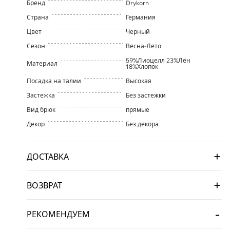
Бренд
Drykorn
Страна
Германия
Цвет
Черный
Сезон
Весна-Лето
59%Лиоцелл 23%Лён
Материал
18%Хлопок
Посадка на талии
Высокая
Застежка
Без застежки
Вид брюк
прямые
Декор
Без декора
ДОСТАВКА
ВОЗВРАТ
РЕКОМЕНДУЕМ