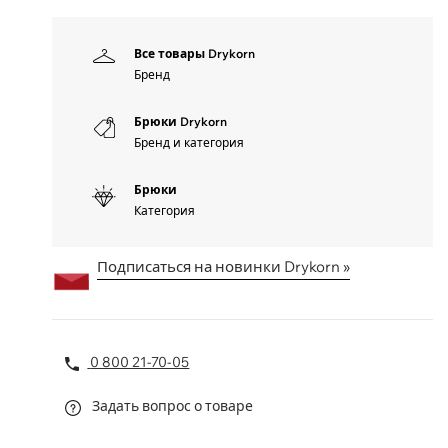
Все товары Drykorn
Бренд
Брюки Drykorn
Бренд и категория
Брюки
Категория
Подписаться на новинки Drykorn »
0 800 21-70-05
Задать вопрос о товаре