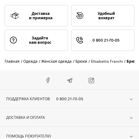
Доставка
Удобный
и примерка
возврат
Задайте
0 800 21-70-05
нам вопрос
Главная
Одежда
Женская одежда
Брюки
Elisabetta Franchi
Брюки
ПОДДЕРЖКА КЛИЕНТОВ
0 800 21-70-05
ДОСТАВКА И ОПЛАТА
ПОМОЩЬ ПОКУПАТЕЛЮ