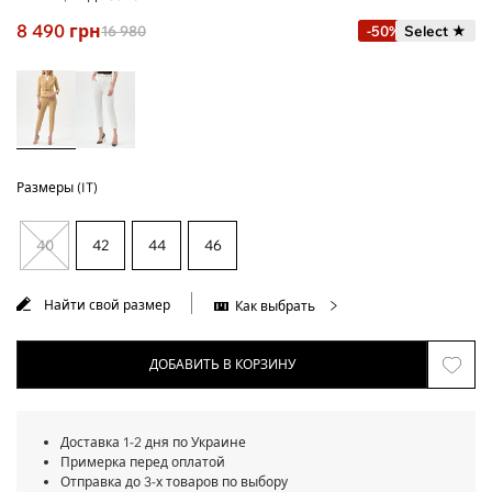
8 490
грн
16 980
-50%
Select ★
Размеры (IT)
40
42
44
46
Найти свой размер
Как выбрать
ДОБАВИТЬ В КОРЗИНУ
Доставка 1-2 дня по Украине
Примерка перед оплатой
Отправка до 3-х товаров по выбору