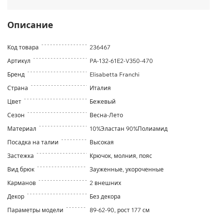
Описание
Код товара
236467
Артикул
PA-132-61E2-V350-470
Бренд
Elisabetta Franchi
Страна
Италия
Цвет
Бежевый
Сезон
Весна-Лето
Материал
10%Эластан 90%Полиамид
Посадка на талии
Высокая
Застежка
Крючок, молния, пояс
Вид брюк
Зауженные, укороченные
Карманов
2 внешних
Декор
Без декора
Параметры модели
89-62-90, рост 177 см