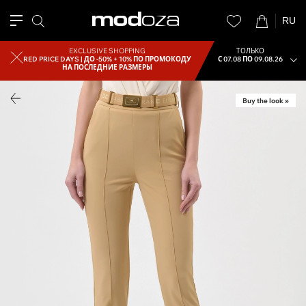
RU
EXCLUSIVE SHOPPING
ТОЛЬКО
RED PRICE DAYS |
ДО -50% + 10% ПО ПРОМОКОДУ
С 07.08 ПО 09.08.26
НА ПОСЛЕДНИЕ РАЗМЕРЫ
Buy the look »