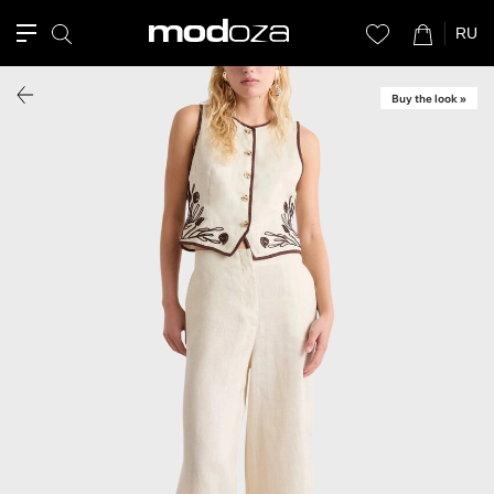
RU
Buy the look »