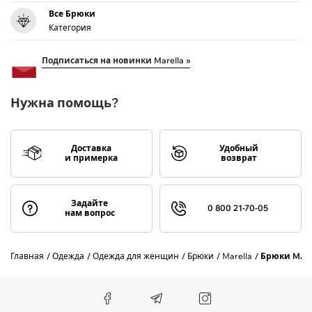
Все Брюки
Категория
Подписаться на новинки Marella »
Нужна помощь?
Доставка
Удобный
и примерка
возврат
Задайте
0 800 21-70-05
нам вопрос
Главная
Одежда
Одежда для женщин
Брюки
Marella
Брюки MAR