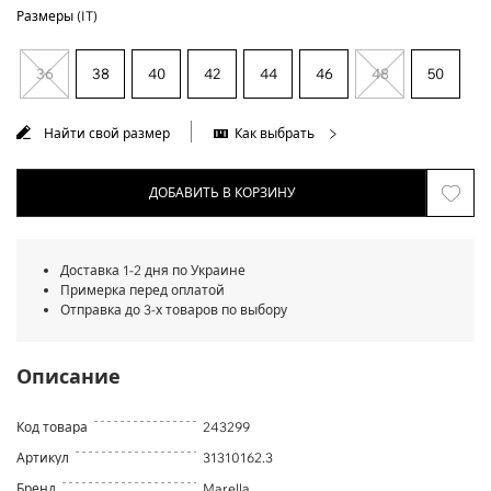
Размеры (IT)
36
38
40
42
44
46
48
50
Найти свой размер
Как выбрать
ДОБАВИТЬ В КОРЗИНУ
Доставка 1-2 дня по Украине
Примерка перед оплатой
Отправка до 3-х товаров по выбору
Описание
Код товара
243299
Артикул
31310162.3
Бренд
Marella