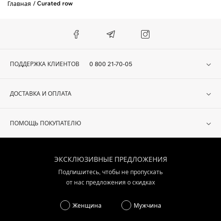
Curated row
Главная
ПОДДЕРЖКА КЛИЕНТОВ
0 800 21-70-05
ДОСТАВКА И ОПЛАТА
ПОМОЩЬ ПОКУПАТЕЛЮ
ЭКСКЛЮЗИВНЫЕ ПРЕДЛОЖЕНИЯ
Подпишитесь, чтобы не пропускать
от нас предложения о скидках
Женщина
Мужчина