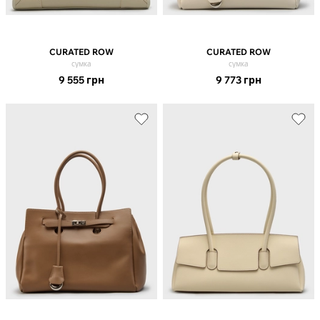
CURATED ROW
CURATED ROW
сумка
сумка
9 555
грн
9 773
грн