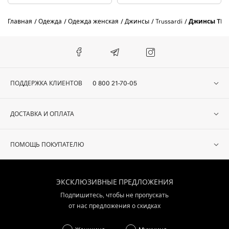
Главная
Одежда
Одежда женская
Джинсы
Trussardi
Джинсы TRU
ПОДДЕРЖКА КЛИЕНТОВ
0 800 21-70-05
ДОСТАВКА И ОПЛАТА
ПОМОЩЬ ПОКУПАТЕЛЮ
ЭКСКЛЮЗИВНЫЕ ПРЕДЛОЖЕНИЯ
Подпишитесь, чтобы не пропускать
от нас предложения о скидках