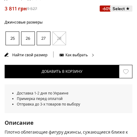
3 811
грн
9 527
-60%
Select ★
Джинсовые размеры
25
26
27
28
Найти свой размер
Как выбрать
ДОБАВИТЬ В КОРЗИНУ
Доставка 1-2 дня по Украине
Примерка перед оплатой
Отправка до 3-х товаров по выбору
Описание
Плотно облегающие фигуру джинсы, сужающиеся ближе к