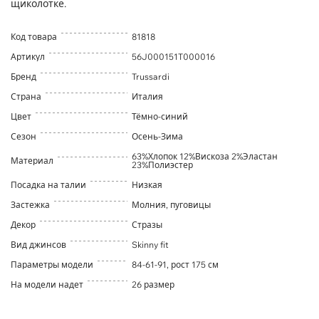
щиколотке.
Код товара
81818
Артикул
56J000151T000016
Бренд
Trussardi
Страна
Италия
Цвет
Тёмно-синий
Сезон
Осень-Зима
63%Хлопок 12%Вискоза 2%Эластан
Материал
23%Полиэстер
Посадка на талии
Низкая
Застежка
Молния, пуговицы
Декор
Стразы
Вид джинсов
Skinny fit
Параметры модели
84-61-91, рост 175 см
На модели надет
26 размер