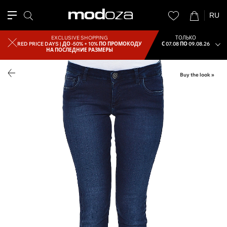
RU
EXCLUSIVE SHOPPING
ТОЛЬКО
RED PRICE DAYS |
ДО -50% + 10% ПО ПРОМОКОДУ
С 07.08 ПО 09.08.26
НА ПОСЛЕДНИЕ РАЗМЕРЫ
Buy the look »