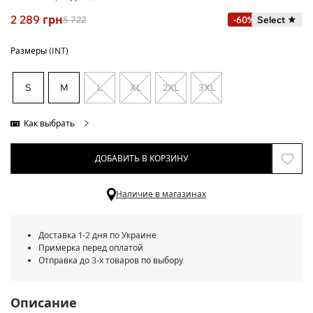
2 289
грн
5 722
-60%
Select ★
Размеры (INT)
S
M
L
XL
2XL
3XL
Как выбрать
ДОБАВИТЬ В КОРЗИНУ
Наличие в магазинах
Доставка 1-2 дня по Украине
Примерка перед оплатой
Отправка до 3-х товаров по выбору
Описание