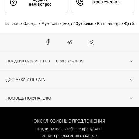
0 800 21-70-05
нам вопрос
Главная
Одежда
Мужская одежда
Футболки
Bikkembergs
Футбол
ПОДДЕРЖКА КЛИЕНТОВ
0 800 21-70-05
ДОСТАВКА И ОПЛАТА
ПОМОЩЬ ПОКУПАТЕЛЮ
ЭКСКЛЮЗИВНЫЕ ПРЕДЛОЖЕНИЯ
Подпишитесь, чтобы не пропускать
от нас предложения о скидках