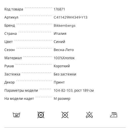
Код товара
176871
Артикул
C411429M4349-Y13
Бренд
Bikkembergs
Страна
Италия
Цвет
Синий
Сезон
Весна-Лето
Материал
100%Хлопок
Рукав
Короткий
Застежка
Без застежки
Декор
Принт
Параметры модели
104-82-103, рост 189 см
На модели надет
M размер