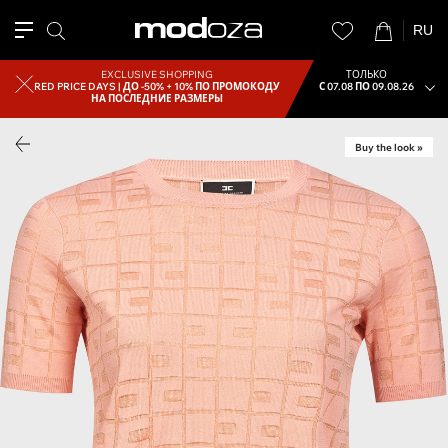
RU
EXCLUSIVE SHOPPING
ТОЛЬКО
RED PRICE DAYS |
ДО -50% + 10% ПО ПРОМОКОДУ
С 07.08 ПО 09.08.26
НА ПОСЛЕДНИЕ РАЗМЕРЫ
Buy the look »