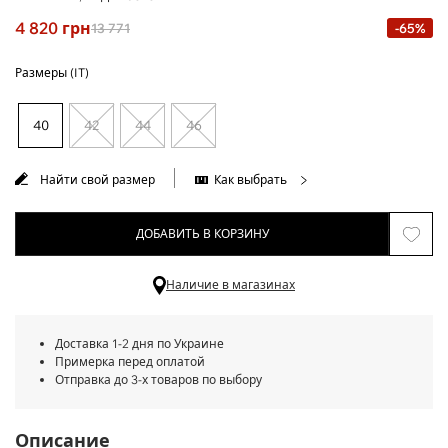
4 820
грн
13 771
-65%
Размеры (IT)
40
42
44
46
Найти свой размер
Как выбрать
ДОБАВИТЬ В КОРЗИНУ
Наличие в магазинах
Доставка 1-2 дня по Украине
Примерка перед оплатой
Отправка до 3-х товаров по выбору
Описание