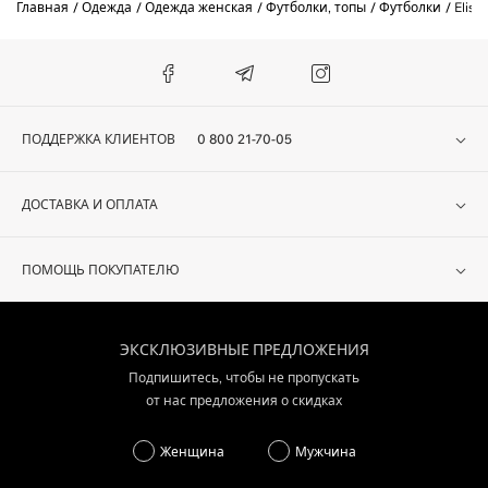
Главная
Одежда
Одежда женская
Футболки, топы
Футболки
Elisa
ПОДДЕРЖКА КЛИЕНТОВ
0 800 21-70-05
ДОСТАВКА И ОПЛАТА
ПОМОЩЬ ПОКУПАТЕЛЮ
ЭКСКЛЮЗИВНЫЕ ПРЕДЛОЖЕНИЯ
Подпишитесь, чтобы не пропускать
от нас предложения о скидках
Женщина
Мужчина