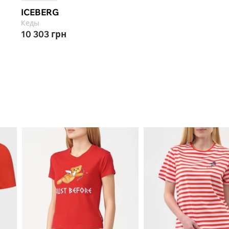
ICEBERG
ICEBERG
Кеды
Кеды
10 303
грн
6 124
грн
9 422