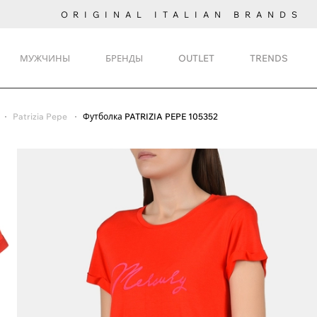
ORIGINAL ITALIAN BRANDS
МУЖЧИНЫ
БРЕНДЫ
OUTLET
TRENDS
Patrizia Pepe
Футболка PATRIZIA PEPE 105352