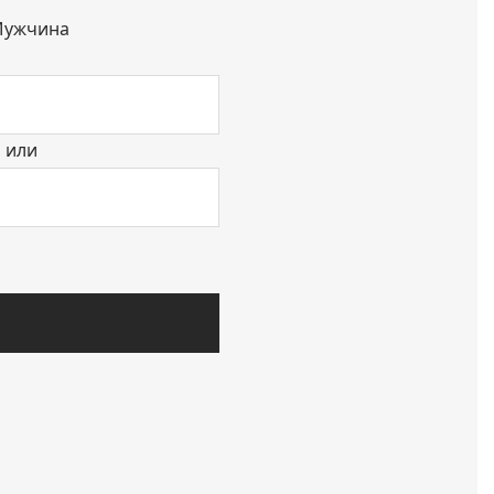
ужчина
или