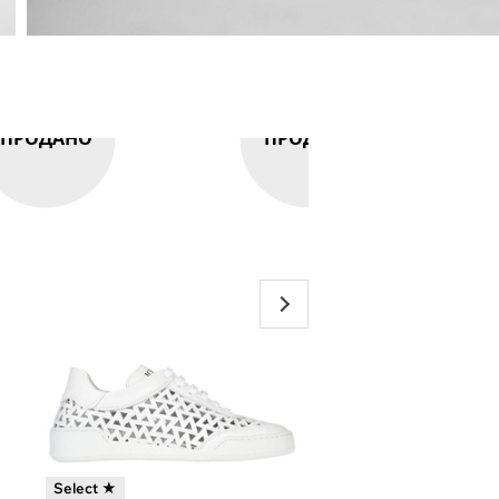
ПРОДАНО
ПРОДАНО
Select ★
-35%