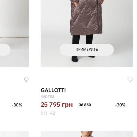
ПРИМЕРИТЬ
GALLOTTI
куртка
25 795
грн
-30%
-30%
36 850
(IT)
42