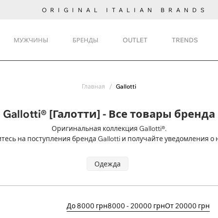
ORIGINAL ITALIAN BRANDS
МУЖЧИНЫ
БРЕНДЫ
OUTLET
TRENDS
Главная
Gallotti
Gallotti® [Галотти] - Все товары бренда
Оригинальная коллекция Gallotti®.
тесь на поступления
бренда Gallotti и получайте уведомления о 
Одежда
До 8000 грн
8000 - 20000 грн
От 20000 грн