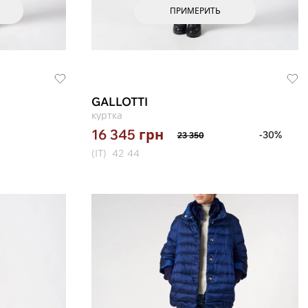
ПРИМЕРИТЬ
GALLOTTI
куртка
16 345
грн
-30%
23 350
(IT)
42
44