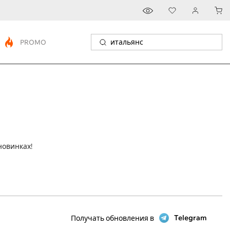
PROMO
новинках!
Telegram
Получать обновления в