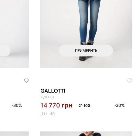
ПРИМЕРИТЬ
GALLOTTI
куртка
14 770
грн
-30%
-30%
21 100
(IT)
46