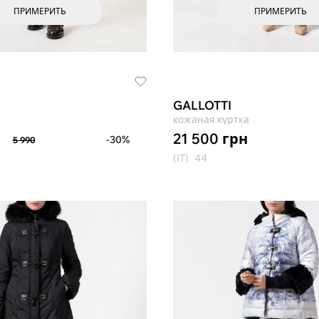
ПРИМЕРИТЬ
ПРИМЕРИТЬ
GALLOTTI
кожаная куртка
21 500
грн
-30%
5 990
(IT)
44