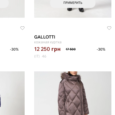
ПРИМЕРИТЬ
GALLOTTI
кожаная куртка
12 250
грн
-30%
-30%
17 500
(IT)
46