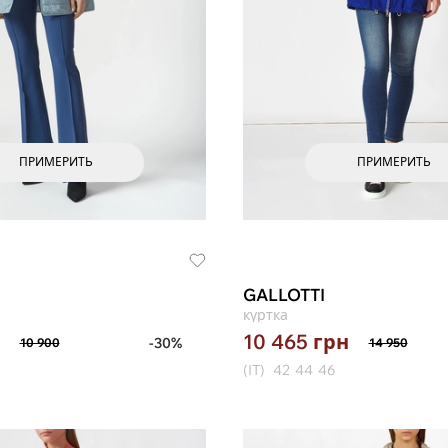
ПРИМЕРИТЬ
ПРИМЕРИТЬ
GALLOTTI
куртка
10 465
грн
-30%
10 900
14 950
(IT)
42
44
46