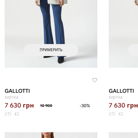
ПРИМЕРИТЬ
GALLOTTI
GALLOTTI
куртка
куртка
7 630
грн
7 630
грн
-30%
10 900
(IT)
42
(IT)
42