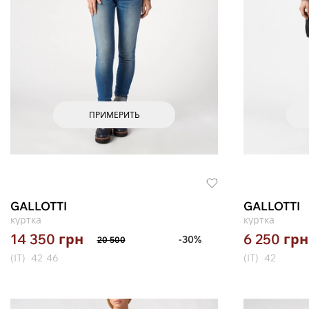
ПРИМЕРИТЬ
GALLOTTI
GALLOTTI
куртка
куртка
14 350
грн
6 250
грн
-30%
20 500
(IT)
42
46
(IT)
42