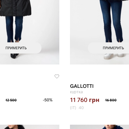
ПРИМЕРИТЬ
ПРИМЕРИТЬ
GALLOTTI
куртка
11 760
грн
-50%
12 500
16 800
(IT)
40