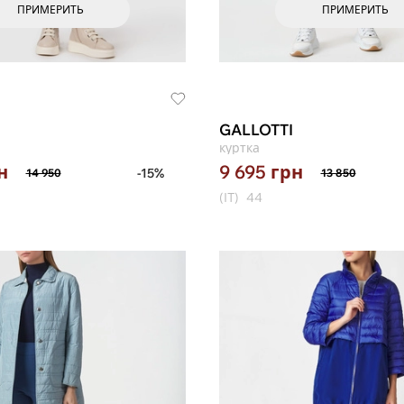
ПРИМЕРИТЬ
ПРИМЕРИТЬ
GALLOTTI
куртка
н
9 695
грн
-15%
14 950
13 850
(IT)
44