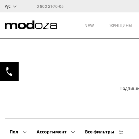
Рус
0 800 21-70-05
NEW
ЖЕНЩИНЫ
Подпиши
Пол
Ассортимент
Все фильтры