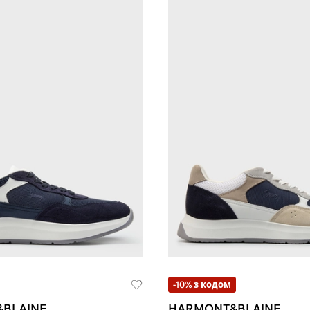
-10% з кодом
BLAINE
HARMONT&BLAINE