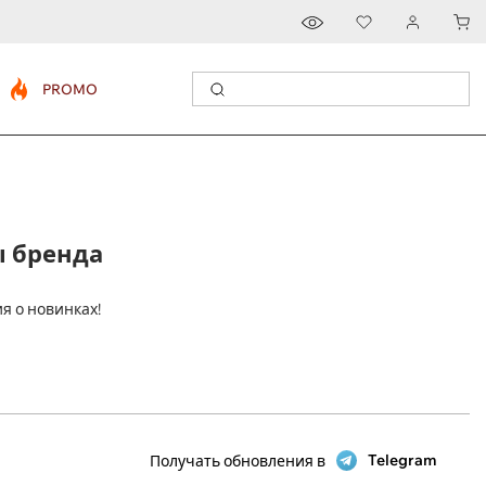
PROMO
ы бренда
я о новинках!
Telegram
Получать обновления в