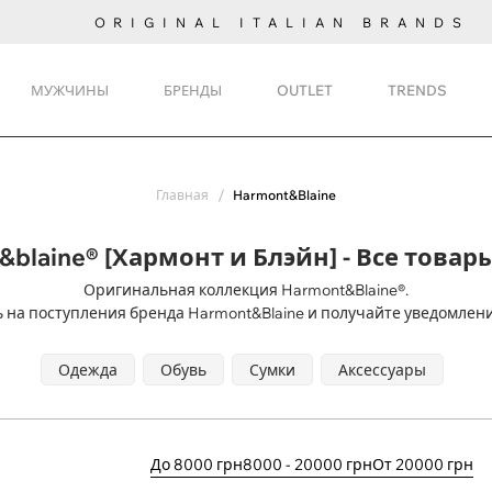
ORIGINAL ITALIAN BRANDS
МУЖЧИНЫ
БРЕНДЫ
OUTLET
TRENDS
Главная
Harmont&Blaine
&blaine® [Хармонт и Блэйн] - Все товар
Оригинальная коллекция Harmont&Blaine®.
 на поступления
бренда Harmont&Blaine и получайте уведомлени
Одежда
Обувь
Сумки
Аксессуары
До 8000 грн
8000 - 20000 грн
От 20000 грн