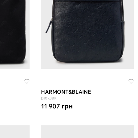
HARMONT&BLAINE
рюкзак
11 907
грн