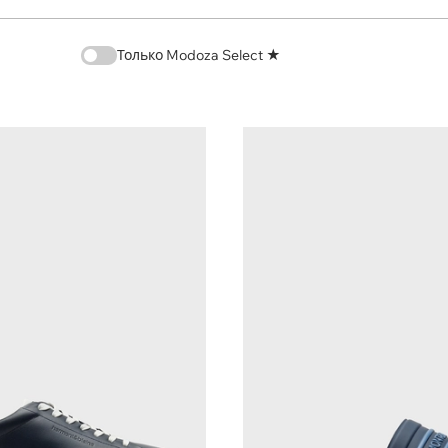
Только Modoza Select ★