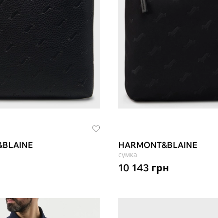
BLAINE
HARMONT&BLAINE
сумка
10 143
грн