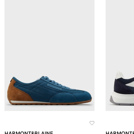
HARMONT&BLAINE
HARMONT&