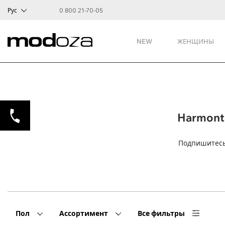
Рус
0 800 21-70-05
NEW
ЖЕНЩИНЫ
Harmont
Подпишитесь
Пол
Ассортимент
Все фильтры