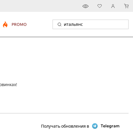
PROMO
овинках!
Telegram
Получать обновления в