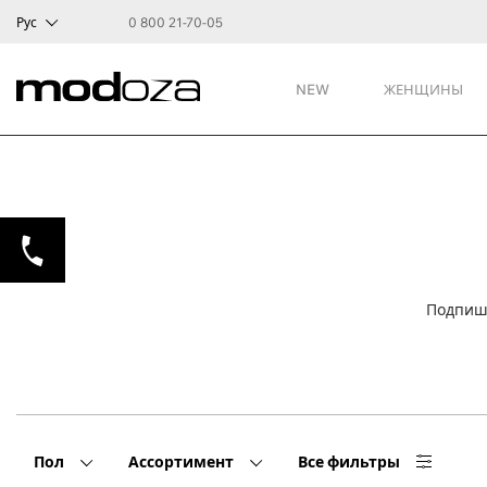
Рус
0 800 21-70-05
NEW
ЖЕНЩИНЫ
Подпиши
Пол
Ассортимент
Все фильтры