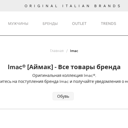
ORIGINAL ITALIAN BRANDS
МУЖЧИНЫ
БРЕНДЫ
OUTLET
TRENDS
Главная
Imac
Imac® [Аймак] - Все товары бренда
Оригинальная коллекция Imac®.
тесь на поступления
бренда Imac и получайте уведомления о н
Обувь