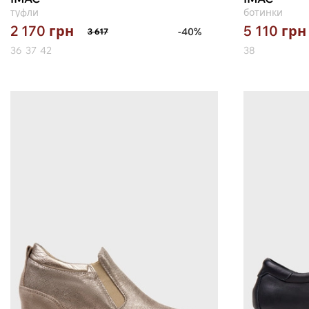
туфли
ботинки
2 170
грн
5 110
грн
-40%
3 617
36
37
42
38