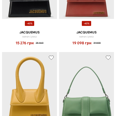
-40%
-40%
JACQUEMUS
JACQUEMUS
мини-сумка
мини-сумка
15 276
грн
19 098
грн
25 460
31 830