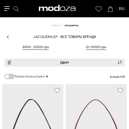
RU
Главная
Jacquemus
JACQUEMUS® - ВСЕ ТОВАРЫ БРЕНДА
8000 - 20000 грн
От 20000 грн
Цвет
Только Modoza Select ★
6
моделей