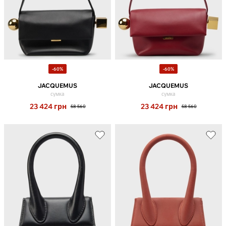
-60%
-60%
JACQUEMUS
JACQUEMUS
сумка
сумка
23 424
грн
23 424
грн
58 560
58 560