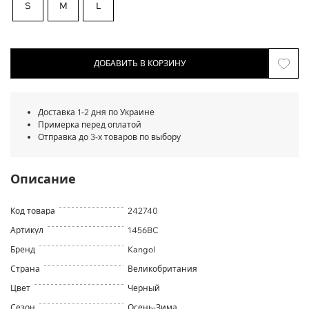
S
M
L
ДОБАВИТЬ В КОРЗИНУ
Доставка 1-2 дня по Украине
Примерка перед оплатой
Отправка до 3-х товаров по выбору
Описание
Код товара
242740
Артикул
1456BC
Бренд
Kangol
Страна
Великобритания
Цвет
Черный
Сезон
Осень-Зима