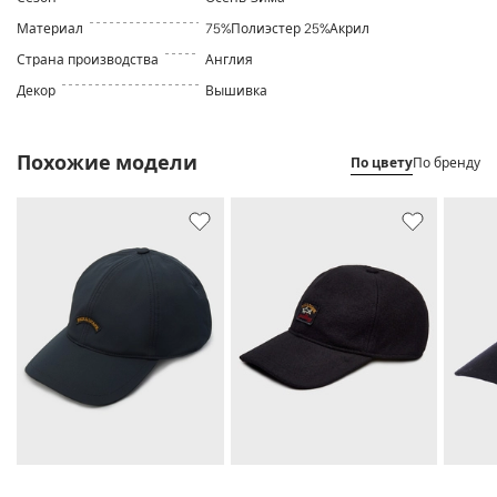
Материал
75%Полиэстер 25%Акрил
Страна производства
Англия
Декор
Вышивка
Похожие модели
По цвету
По бренду